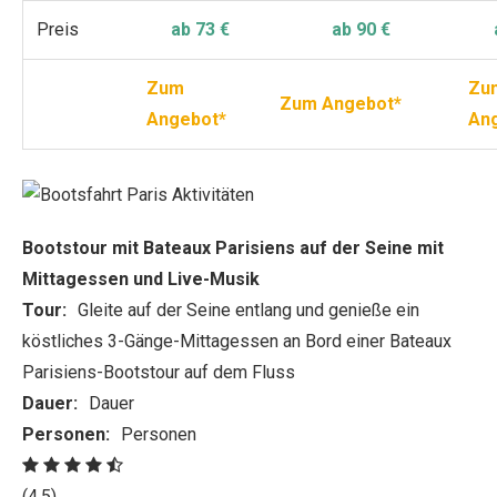
Preis
ab 73 €
ab 90 €
Zum
Zu
Zum Angebot*
Angebot*
An
Bootstour mit Bateaux Parisiens auf der Seine mit
Mittagessen und Live-Musik
Tour:
Gleite auf der Seine entlang und genieße ein
köstliches 3-Gänge-Mittagessen an Bord einer Bateaux
Parisiens-Bootstour auf dem Fluss
Dauer:
Dauer
Personen:
Personen
(4.5)