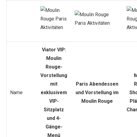
Viator VIP:
Moulin
Rouge-
Vorstellung
M
mit
Paris Abendessen
R
Name
exklusivem
und Vorstellung im
Sho
VIP-
Moulin Rouge
Plä
Sitzplatz
Cha
und 4-
Gänge-
Menü