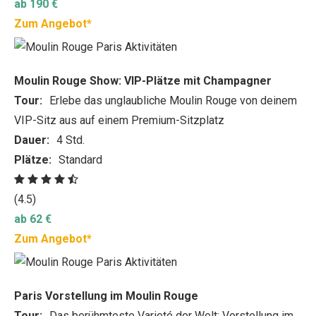
ab 190 €
Zum Angebot*
Moulin Rouge Show: VIP-Plätze mit Champagner
Tour:
Erlebe das unglaubliche Moulin Rouge von deinem
VIP-Sitz aus auf einem Premium-Sitzplatz
Dauer:
4 Std.
Plätze:
Standard
(4.5)
ab 62 €
Zum Angebot*
Paris Vorstellung im Moulin Rouge
Tour:
Das berühmteste Varieté der Welt: Vorstellung im