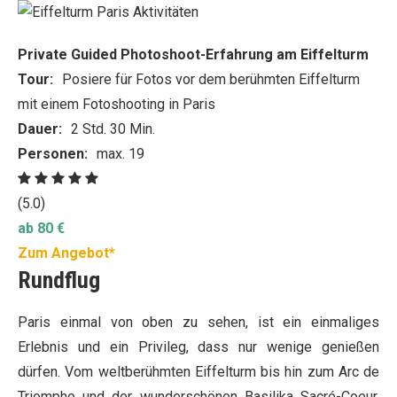
Private Guided Photoshoot-Erfahrung am Eiffelturm
Tour:
Posiere für Fotos vor dem berühmten Eiffelturm
mit einem Fotoshooting in Paris
Dauer:
2 Std. 30 Min.
Personen:
max. 19
(5.0)
ab 80 €
Zum Angebot*
Rundflug
Paris einmal von oben zu sehen, ist ein einmaliges
Erlebnis und ein Privileg, dass nur wenige genießen
dürfen. Vom weltberühmten Eiffelturm bis hin zum Arc de
Triomphe und der wunderschönen Basilika Sacré-Coeur,