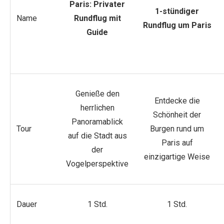
Paris: Privater
1-stündiger
Name
Rundflug mit
Rundflug um Paris
Guide
Genieße den
Entdecke die
herrlichen
Schönheit der
Panoramablick
Tour
Burgen rund um
auf die Stadt aus
Paris auf
der
einzigartige Weise
Vogelperspektive
Dauer
1 Std.
1 Std.