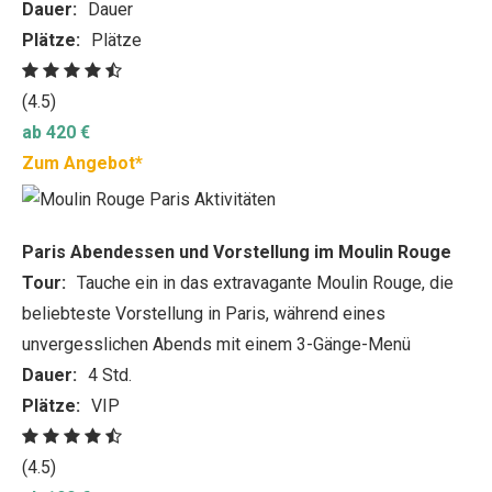
Dauer:
Dauer
Plätze:
Plätze
(4.5)
ab 420 €
Zum Angebot*
Paris Abendessen und Vorstellung im Moulin Rouge
Tour:
Tauche ein in das extravagante Moulin Rouge, die
beliebteste Vorstellung in Paris, während eines
unvergesslichen Abends mit einem 3-Gänge-Menü
Dauer:
4 Std.
Plätze:
VIP
(4.5)