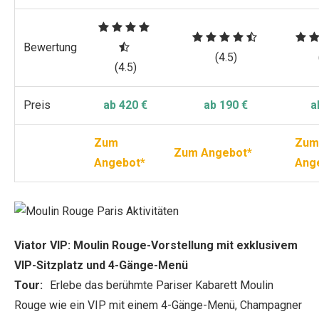
Bewertung
(4.5)
(4.5)
Preis
ab 420 €
ab 190 €
a
Zum
Zum
Zum Angebot*
Angebot*
Ang
Viator VIP: Moulin Rouge-Vorstellung mit exklusivem
VIP-Sitzplatz und 4-Gänge-Menü
Tour:
Erlebe das berühmte Pariser Kabarett Moulin
Rouge wie ein VIP mit einem 4-Gänge-Menü, Champagner