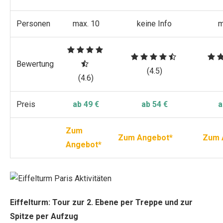
Personen
max. 10
keine Info
m
Bewertung
(4.5)
(4.6)
Preis
ab 49 €
ab 54 €
a
Zum
Zum Angebot*
Zum 
Angebot*
Eiffelturm: Tour zur 2. Ebene per Treppe und zur
Spitze per Aufzug