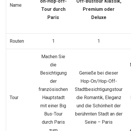
on-Hop-off-
Off-Bustour Klassik,
Name
Tour durch
Premium oder
Paris
Deluxe
Routen
1
1
Machen Sie
die
Besichtigung
Genieße bei dieser
der
Hop-On/Hop-Off-
französischen
Stadtbesichtigungstour
Tour
Hauptstadt
die Romantik, Eleganz
mit einer Big
und die Schönheit der
Bus-Tour
berühmten Stadt an der
durch Paris
Seine – Paris
zum