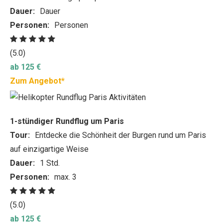
Dauer:
Dauer
Personen:
Personen
(5.0)
ab 125 €
Zum Angebot*
1-stündiger Rundflug um Paris
Tour:
Entdecke die Schönheit der Burgen rund um Paris
auf einzigartige Weise
Dauer:
1 Std.
Personen:
max. 3
(5.0)
ab 125 €