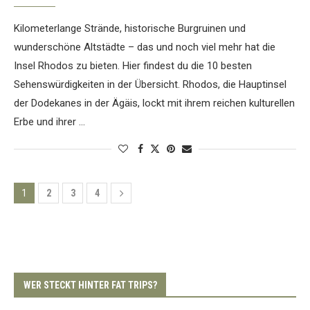
Kilometerlange Strände, historische Burgruinen und
wunderschöne Altstädte – das und noch viel mehr hat die
Insel Rhodos zu bieten. Hier findest du die 10 besten
Sehenswürdigkeiten in der Übersicht. Rhodos, die Hauptinsel
der Dodekanes in der Ägäis, lockt mit ihrem reichen kulturellen
Erbe und ihrer …
1
2
3
4
WER STECKT HINTER FAT TRIPS?