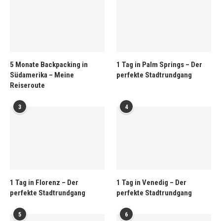
5 Monate Backpacking in
1 Tag in Palm Springs – Der
Südamerika – Meine
perfekte Stadtrundgang
Reiseroute
3
4
1 Tag in Florenz – Der
1 Tag in Venedig – Der
perfekte Stadtrundgang
perfekte Stadtrundgang
5
6