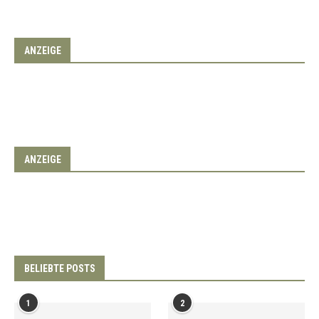
ANZEIGE
ANZEIGE
BELIEBTE POSTS
1
2