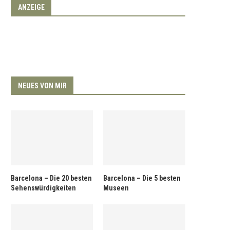
ANZEIGE
NEUES VON MIR
Barcelona – Die 20 besten
Barcelona – Die 5 besten
Sehenswürdigkeiten
Museen