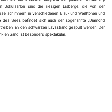
n Jökulsárlón sind die riesigen Eisberge, die von der
iese schimmern in verschiedenen Blau- und Weißtönen und
e des Sees befindet sich auch der sogenannte „Diamond
treiben, an den schwarzen Lavastrand gespült werden. Der
klen Sand ist besonders spektakulär.