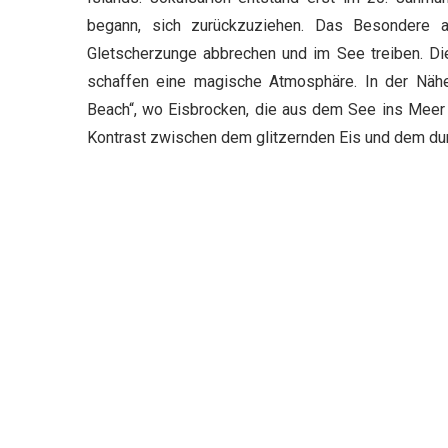
begann, sich zurückzuziehen. Das Besondere a
Gletscherzunge abbrechen und im See treiben. D
schaffen eine magische Atmosphäre. In der Näh
Beach“, wo Eisbrocken, die aus dem See ins Meer 
Kontrast zwischen dem glitzernden Eis und dem dun