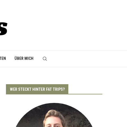
TEN
ÜBER MICH
WER STECKT HINTER FAT TRIPS?