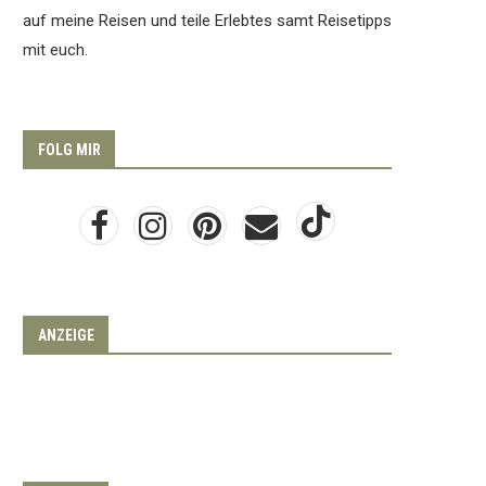
auf meine Reisen und teile Erlebtes samt Reisetipps
mit euch.
FOLG MIR
ANZEIGE