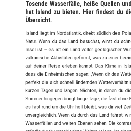
Tosende Wasserfälle, heiße Quellen und
hat Island zu bieten. Hier findest du 
Übersicht.
Island liegt im Nordatlantik, direkt südlich des Pol
Natur. Wenn du das Land besuchst, wirst du schne
Insel ist – es ist ein Land voller geologischer W
vulkanische Aktivitäten geformt, was zu einer beei
auf deiner Reise erleben kannst. Das Klima in Isl
dass die Einheimischen sagen: „Wenn dir das Wetter
perfekt die sich schnell ändernden Wetterverhältnis
kurzen Tagen und langen Nächten, in denen du di
Sommer hingegen bringt lange Tage, die fast ohne 
es fast rund um die Uhr hell bleibt, was dir viel Ze
unvergleichlich. Wenn du durch das Land fährst, wi
Wasserfällen und weiten Ebenen sehen. Die kontras