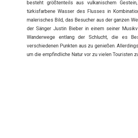
besteht größtenteils aus vulkanischem Gestei
türkisfarbene Wasser des Flusses in Kombinatio
malerisches Bild, das Besucher aus der ganzen Wel
der Sänger Justin Bieber in einem seiner Musikvi
Wanderwege entlang der Schlucht, die es Bes
verschiedenen Punkten aus zu genießen. Allerdings
um die empfindliche Natur vor zu vielen Touristen z