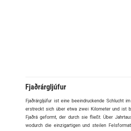
Fjaðrárgljúfur
Fjaðrárgljúfur ist eine beeindruckende Schlucht i
erstreckt sich über etwa zwei Kilometer und ist 
Fjaðrá geformt, der durch sie fließt. Über Jahrt
wodurch die einzigartigen und steilen Felsformat