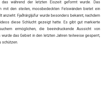
n, das während der letzten Eiszeit geformt wurde. Das
n mit den steilen, moosbedeckten Felswänden bietet ein
t anzieht. Fjaðrárgljúfur wurde besonders bekannt, nachdem
deos diese Schlucht gezeigt hatte. Es gibt gut markierte
uchern ermöglichen, die beeindruckende Aussicht von
 wurde das Gebiet in den letzten Jahren teilweise gesperrt,
u schützen.