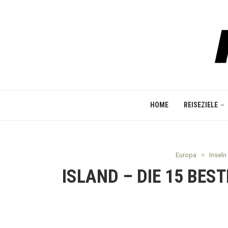
HOME
REISEZIELE
Europa
Inseln
ISLAND – DIE 15 BE