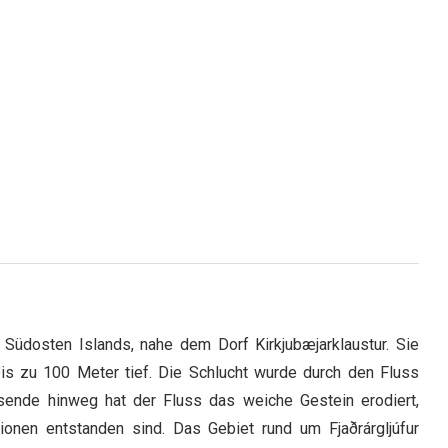
m Südosten Islands, nahe dem Dorf Kirkjubæjarklaustur. Sie
bis zu 100 Meter tief. Die Schlucht wurde durch den Fluss
ausende hinweg hat der Fluss das weiche Gestein erodiert,
ionen entstanden sind. Das Gebiet rund um Fjaðrárgljúfur