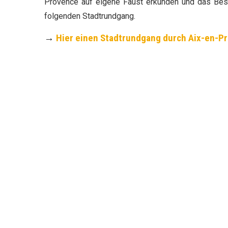
Provence auf eigene Faust erkunden und das Best
folgenden Stadtrundgang.
→
Hier einen Stadtrundgang durch Aix-en-P