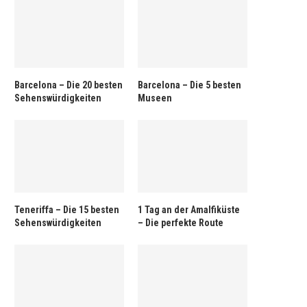
Barcelona – Die 20 besten
Barcelona – Die 5 besten
Sehenswürdigkeiten
Museen
Teneriffa – Die 15 besten
1 Tag an der Amalfiküste
Sehenswürdigkeiten
– Die perfekte Route