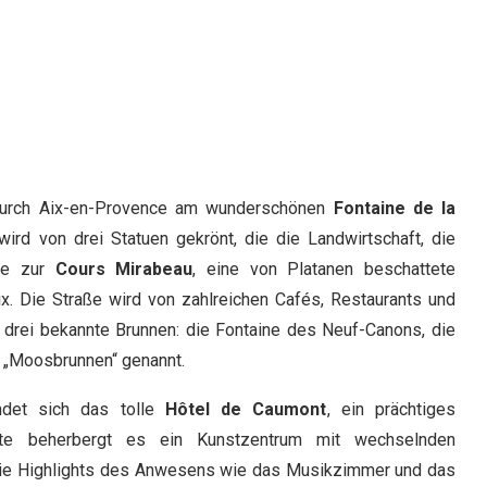
 durch Aix-en-Provence am wunderschönen
Fontaine de la
ird von drei Statuen gekrönt, die die Landwirtschaft, die
ufe zur
Cours Mirabeau
, eine von Platanen beschattete
. Die Straße wird von zahlreichen Cafés, Restaurants und
drei bekannte Brunnen: die Fontaine des Neuf-Canons, die
h „Moosbrunnen“ genannt.
det sich das tolle
Hôtel de Caumont
, ein prächtiges
te beherbergt es ein Kunstzentrum mit wechselnden
 die Highlights des Anwesens wie das Musikzimmer und das