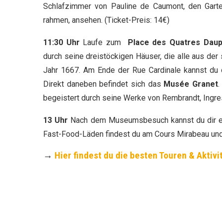
Schlafzimmer von Pauline de Caumont, den Garte
rahmen, ansehen. (Ticket-Preis: 14€)
11:30 Uhr
Laufe zum
Place des Quatres Dau
durch seine dreistöckigen Häuser, die alle aus d
Jahr 1667. Am Ende der Rue Cardinale kannst du
Direkt daneben befindet sich das
Musée Granet
.
begeistert durch seine Werke von Rembrandt, Ingr
13 Uhr
Nach dem Museumsbesuch kannst du dir ei
Fast-Food-Läden findest du am Cours Mirabeau und i
→
Hier findest du die besten Touren & Aktiv