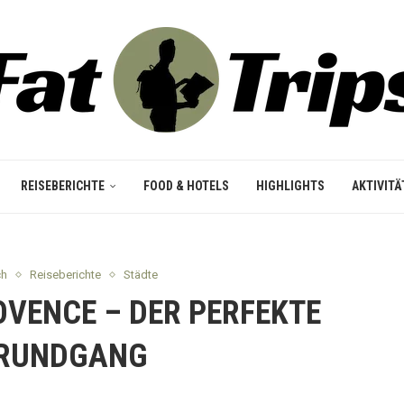
REISEBERICHTE
FOOD & HOTELS
HIGHLIGHTS
AKTIVITÄ
ch
Reiseberichte
Städte
ROVENCE – DER PERFEKTE
RUNDGANG