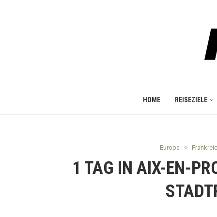
HOME
REISEZIELE
Europa
Frankrei
1 TAG IN AIX-EN-P
STADT