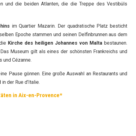
n und die beiden Atlanten, die die Treppe des Vestibüls
phins
im Quartier Mazarin. Der quadratische Platz besticht
er selben Epoche stammen und seinen Delfinbrunnen aus dem
 die
Kirche des heiligen Johannes von Malta
bestaunen.
 Das Museum gilt als eines der schönsten Frankreichs und
es und Cézanne.
ne Pause gönnen. Eine große Auswahl an Restaurants und
n der Rue d’Italie.
itäten in Aix-en-Provence*