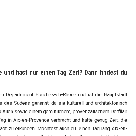
e und hast nur einen Tag Zeit? Dann findest du
hen Departement Bouches-du-Rhône und ist die Hauptstadt
 des Südens genannt, da sie kulturell und architektonisch
nd Allen sowie einem gemütlichem, provenzalischem Dorfflair
ag in Aix-en-Provence verbracht und hatte genug Zeit, die
adt zu erkunden. Möchtest auch du, einen Tag lang Aix-en-