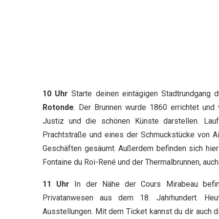
10 Uhr
Starte deinen eintägigen Stadtrundgang
Rotonde
. Der Brunnen wurde 1860 errichtet und w
Justiz und die schönen Künste darstellen. La
Prachtstraße und eines der Schmuckstücke von Aix
Geschäften gesäumt. Außerdem befinden sich hier 
Fontaine du Roi-René und der Thermalbrunnen, auc
11 Uhr
In der Nähe der Cours Mirabeau befin
Privatanwesen aus dem 18. Jahrhundert. Heu
Ausstellungen. Mit dem Ticket kannst du dir auch