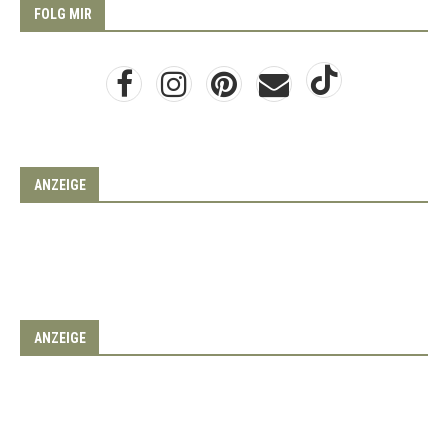
FOLG MIR
ANZEIGE
ANZEIGE