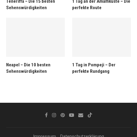
Teneriffa – Die 15 besten
1 Tag an der Amalfiküste – Die
Sehenswürdigkeiten
perfekte Route
Neapel – Die 10 besten
1 Tag in Pompeji – Der
Sehenswürdigkeiten
perfekte Rundgang
Impressum
Datenschutzerklärung