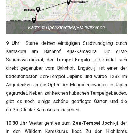
Karte: © OpenStreetMap-Mitwirkende
9 Uhr
Starte deinen eintägigen Stadtrundgang durch
Kamakura am Bahnhof Kita-Kamakura. Die erste
Sehenswürdigkeit, der
Tempel
Engaku-ji
, befindet sich
direkt gegenüber vom Bahnhof. Engaku-ji ist einer der
bedeutendsten Zen-Tempel Japans und wurde 1282 im
Angedenken an die Opfer der Mongoleninvasion in Japan
gegründet. Neben zahlreichen hübschen Tempelgebäuden,
gibt es noch einige schöne gepflegte Gärten und die
größte Glocke Kamakuras zu sehen.
10:30 Uhr
Weiter geht es zum
Zen-Tempel Jochi-ji
, der
in den Wäldern Kamakuras liegt. Zu den Highlights