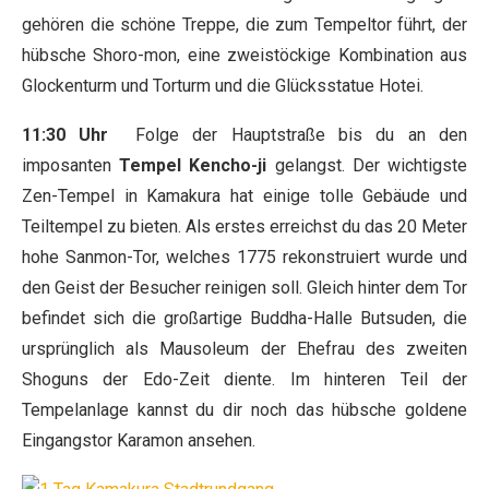
gehören die schöne Treppe, die zum Tempeltor führt, der
hübsche Shoro-mon, eine zweistöckige Kombination aus
Glockenturm und Torturm und die Glücksstatue Hotei.
11:30 Uhr
Folge der Hauptstraße bis du an den
imposanten
Tempel Kencho-ji
gelangst. Der wichtigste
Zen-Tempel in Kamakura hat einige tolle Gebäude und
Teiltempel zu bieten. Als erstes erreichst du das 20 Meter
hohe Sanmon-Tor, welches 1775 rekonstruiert wurde und
den Geist der Besucher reinigen soll. Gleich hinter dem Tor
befindet sich die großartige Buddha-Halle Butsuden, die
ursprünglich als Mausoleum der Ehefrau des zweiten
Shoguns der Edo-Zeit diente. Im hinteren Teil der
Tempelanlage kannst du dir noch das hübsche goldene
Eingangstor Karamon ansehen.