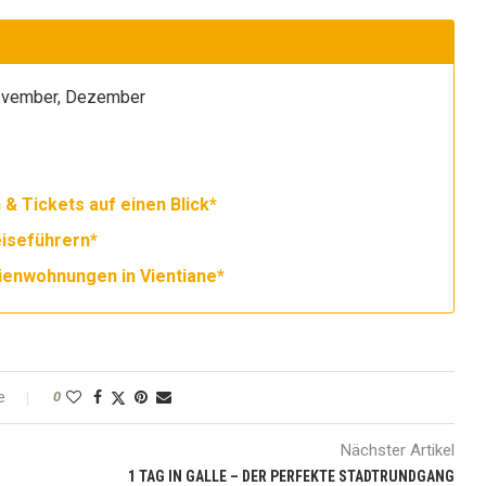
November, Dezember
 & Tickets auf einen Blick*
iseführern*
ienwohnungen in Vientiane*
e
0
Nächster Artikel
1 TAG IN GALLE – DER PERFEKTE STADTRUNDGANG