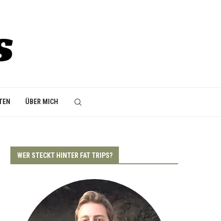
TEN
ÜBER MICH
WER STECKT HINTER FAT TRIPS?