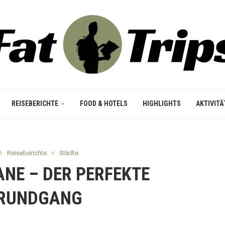
REISEBERICHTE
FOOD & HOTELS
HIGHLIGHTS
AKTIVITÄ
Reiseberichte
Städte
IANE – DER PERFEKTE
RUNDGANG