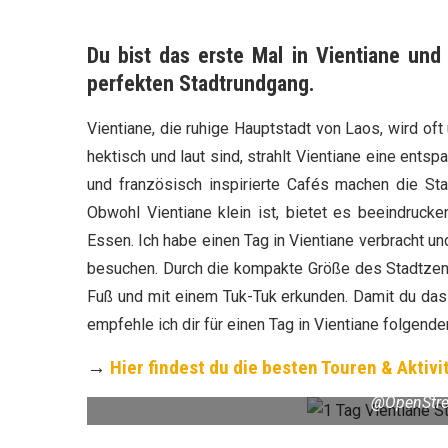
Du bist das erste Mal in Vientiane und
perfekten Stadtrundgang.
Vientiane, die ruhige Hauptstadt von Laos, wird o
hektisch und laut sind, strahlt Vientiane eine ent
und französisch inspirierte Cafés machen die Sta
Obwohl Vientiane klein ist, bietet es beeindrucke
Essen. Ich habe einen Tag in Vientiane verbracht u
besuchen. Durch die kompakte Größe des Stadtzentr
Fuß und mit einem Tuk-Tuk erkunden. Damit du das 
empfehle ich dir für einen Tag in Vientiane folgend
→
Hier findest du die besten Touren & Aktivi
@OpenStre