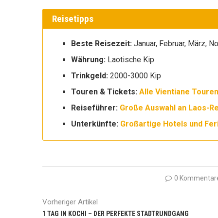
Reisetipps
Beste Reisezeit:
Januar, Februar, März, 
Währung:
Laotische Kip
Trinkgeld:
2000-3000 Kip
Touren & Tickets:
Alle Vientiane Touren
Reiseführer:
Große Auswahl an Laos-Re
Unterkünfte:
Großartige Hotels und Fer
0 Kommentar
Vorheriger Artikel
1 TAG IN KOCHI – DER PERFEKTE STADTRUNDGANG