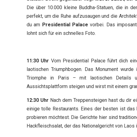
Die über 10.000 kleine Buddha-Statuen, die in den
perfekt, um die Ruhe aufzusaugen und die Archit
du am
Presidential Palace
vorbei. Das imposant
lohnt sich für ein schnelles Foto.
11:30 Uhr
Vom Presidential Palace führt dich e
laotischen Triumphbogen. Das Monument wurde i
Triomphe in Paris – mit laotischen Details 
Aussichtsplattform steigen und wirst mit einem gran
12:30 Uhr
Nach dem Treppensteigen hast du dir ei
einige tolle Restaurants. Eines der besten ist das
probieren möchtest. Die Gerichte hier sind tradition
Hackfleischsalat, der das Nationalgericht von Laos 