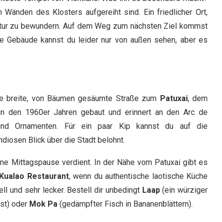
 Wänden des Klosters aufgereiht sind. Ein friedlicher Ort,
ektur zu bewundern. Auf dem Weg zum nächsten Ziel kommst
e Gebäude kannst du leider nur von außen sehen, aber es
ine breite, von Bäumen gesäumte Straße zum
Patuxai
, dem
n den 1960er Jahren gebaut und erinnert an den Arc de
und Ornamenten. Für ein paar Kip kannst du auf die
diosen Blick über die Stadt belohnt.
ne Mittagspause verdient. In der Nähe vom Patuxai gibt es
Kualao Restaurant
, wenn du authentische laotische Küche
ell und sehr lecker. Bestell dir unbedingt
Laap
(ein würziger
ist) oder
Mok Pa
(gedämpfter Fisch in Bananenblättern).