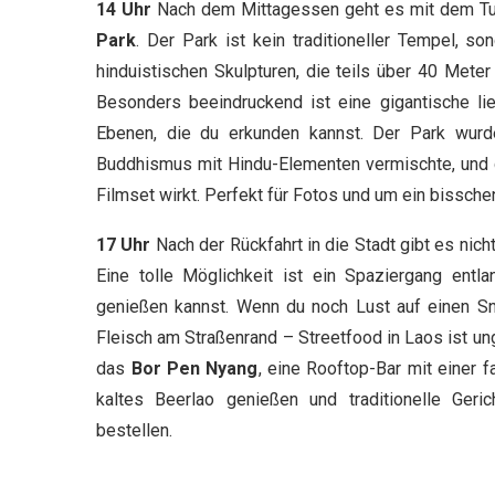
14 Uhr
Nach dem Mittagessen geht es mit dem Tuk
Park
. Der Park ist kein traditioneller Tempel, 
hinduistischen Skulpturen, die teils über 40 Meter
Besonders beeindruckend ist eine gigantische l
Ebenen, die du erkunden kannst. Der Park wurd
Buddhismus mit Hindu-Elementen vermischte, und da
Filmset wirkt. Perfekt für Fotos und um ein bissch
17 Uhr
Nach der Rückfahrt in die Stadt gibt es nic
Eine tolle Möglichkeit ist ein Spaziergang en
genießen kannst. Wenn du noch Lust auf einen Sna
Fleisch am Straßenrand – Streetfood in Laos ist un
das
Bor Pen Nyang
, eine Rooftop-Bar mit einer 
kaltes Beerlao genießen und traditionelle Geri
bestellen.