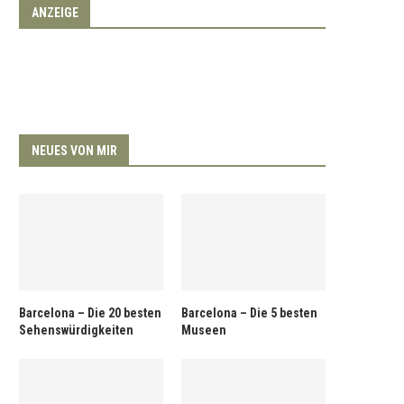
ANZEIGE
NEUES VON MIR
Barcelona – Die 20 besten
Barcelona – Die 5 besten
Sehenswürdigkeiten
Museen