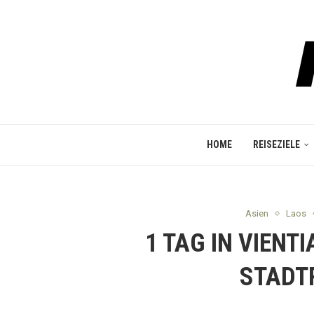
HOME
REISEZIELE
Asien
Laos
1 TAG IN VIENT
STADT