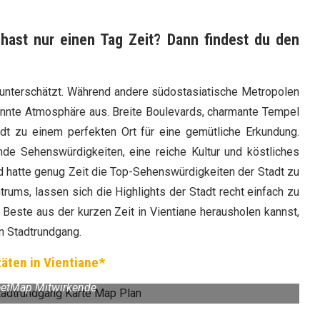
 hast nur einen Tag Zeit? Dann findest du den
ft unterschätzt. Während andere südostasiatische Metropolen
spannte Atmosphäre aus. Breite Boulevards, charmante Tempel
dt zu einem perfekten Ort für eine gemütliche Erkundung.
nde Sehenswürdigkeiten, eine reiche Kultur und köstliches
nd hatte genug Zeit die Top-Sehenswürdigkeiten der Stadt zu
ums, lassen sich die Highlights der Stadt recht einfach zu
Beste aus der kurzen Zeit in Vientiane herausholen kannst,
en Stadtrundgang.
täten in Vientiane*
etMap Mitwirkende