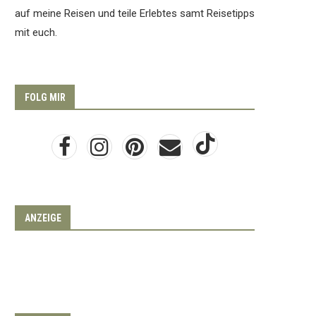
auf meine Reisen und teile Erlebtes samt Reisetipps
mit euch.
FOLG MIR
ANZEIGE