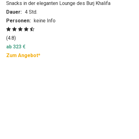
Snacks in der eleganten Lounge des Burj Khalifa
Dauer:
4 Std.
Personen:
keine Info
(4.8)
ab 323 €
Zum Angebot*