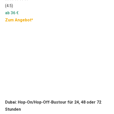
(4.5)
ab 36 €
Zum Angebot*
Dubai: Hop-On/Hop-Off-Bustour für 24, 48 oder 72
Stunden