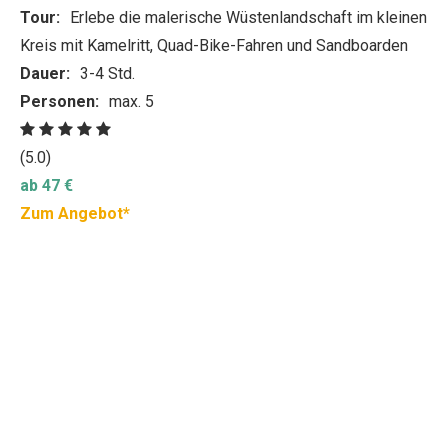
Tour:
Erlebe die malerische Wüstenlandschaft im kleinen
Kreis mit Kamelritt, Quad-Bike-Fahren und Sandboarden
Dauer:
3-4 Std.
Personen:
max. 5
(5.0)
ab 47 €
Zum Angebot*