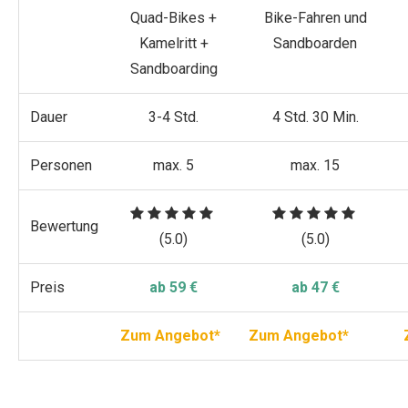
Quad-Bikes +
Bike-Fahren und
Kamelritt +
Sandboarden
Sandboarding
Dauer
3-4 Std.
4 Std. 30 Min.
Personen
max. 5
max. 15
Bewertung
(5.0)
(5.0)
Preis
ab 59
€
ab 47 €
Zum Angebot*
Zum Angebot*