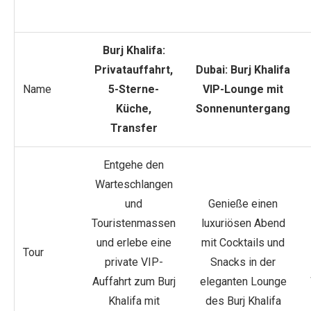
Burj Khalifa:
Privatauffahrt,
Dubai: Burj Khalifa
Name
5-Sterne-
VIP-Lounge mit
Küche,
Sonnenuntergang
Transfer
Entgehe den
Warteschlangen
und
Genieße einen
Touristenmassen
luxuriösen Abend
und erlebe eine
mit Cocktails und
Tour
private VIP-
Snacks in der
Auffahrt zum Burj
eleganten Lounge
Khalifa mit
des Burj Khalifa