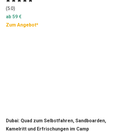
(5.0)
ab 59
€
Zum Angebot*
Dubai: Quad zum Selbstfahren, Sandboarden,
Kamelritt und Erfrischungen im Camp