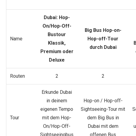
Dubai: Hop-
On/Hop-Off-
Big Bus Hop-on-
Bustour
Name
Hop-off-Tour
Klassik,
B
durch Dubai
Premium oder
Deluxe
Routen
2
2
Erkunde Dubai
in deinem
Hop-on / Hop-off-
eigenen Tempo
Sightseeing-Tour mit
S
Tour
mit dem Hop-
dem Big Bus in
On/Hop-Off-
Dubai mit dem
u
Sightseeingbus
offenen Bus