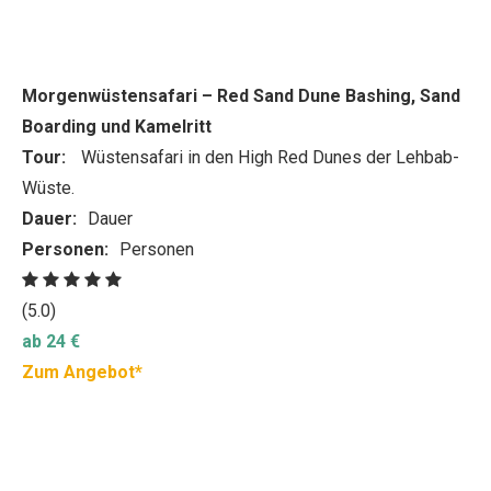
Morgenwüstensafari – Red Sand Dune Bashing, Sand
Boarding und Kamelritt
Tour:
Wüstensafari in den High Red Dunes der Lehbab-
Wüste.
Dauer:
Dauer
Personen:
Personen
(5.0)
ab 24 €
Zum Angebot*