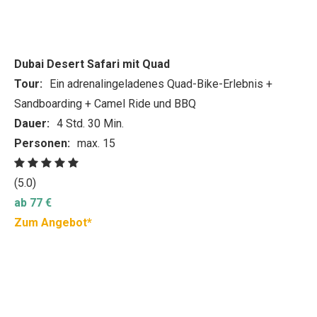
Dubai Desert Safari mit Quad
Tour:
Ein adrenalingeladenes Quad-Bike-Erlebnis +
Sandboarding + Camel Ride und BBQ
Dauer:
4 Std. 30 Min.
Personen:
max. 15
(5.0)
ab 77 €
Zum Angebot*