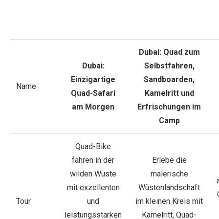
Dubai: Quad zum
Dubai:
Selbstfahren,
Einzigartige
Sandboarden,
Name
Quad-Safari
Kamelritt und
am Morgen
Erfrischungen im
Camp
Quad-Bike
fahren in der
Erlebe die
wilden Wüste
malerische
mit exzellenten
Wüstenlandschaft
Tour
und
im kleinen Kreis mit
leistungsstarken
Kamelritt, Quad-