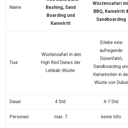
Wüstensafari mi
Name
Bashing, Sand
BBQ, Kamelritt 
Boarding und
Sandboarding
Kamelritt
Erlebe eine
aufregende
Wüstensafari in den
Dünenfahrt,
Tour
High Red Dunes der
Sandboarding un
Lehbab-Wüste.
Kamelreiten in de
Wüste von Dubai
Dauer
4 Std.
4-7 Std.
Personen
max. 7
keine Info