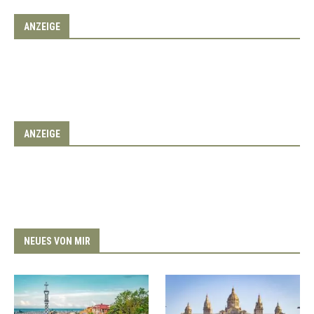
ANZEIGE
ANZEIGE
NEUES VON MIR