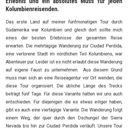
Erlebnis und ein absolutes Muss für jeden
Kolumbienreisenden.
Das erste Land auf meiner fünfmonatigen Tour durch
Südamerika war Kolumbien und gleich dort sollte mich
eines der besten Erlebnisse der gesamten Reise
erwarten. Die mehrtägige Wanderung zur Ciudad Perdida,
eine verlorene Stadt im nördlichen Teil Kolumbiens, war
Abenteuer pur. Leider ist es nicht erlaubt diese Wanderung
auf eigene Faust zu unternehmen. Aus diesem Grund
muss man sich an eine Reiseagentur vor Ort wenden, die
diese Tour organisiert. Die übliche Länge des Trecks
beträgt fünf Tage. Für diese Variante hatten wir uns auch
entschieden. Für diejenigen die es etwas eiliger haben,
gibt es auch eine viertägige Variante. Die Wanderung folgt
einem Weg, der quer durch den Dschungel der Sierra
Nevada bis hin zur Ciudad Perdida verläuft. Unsere Tour