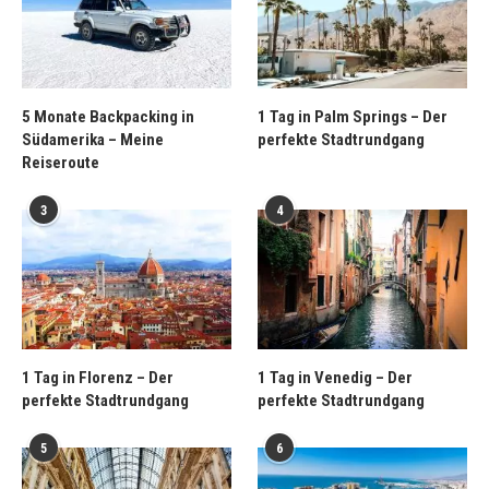
5 Monate Backpacking in
1 Tag in Palm Springs – Der
Südamerika – Meine
perfekte Stadtrundgang
Reiseroute
3
4
1 Tag in Florenz – Der
1 Tag in Venedig – Der
perfekte Stadtrundgang
perfekte Stadtrundgang
5
6