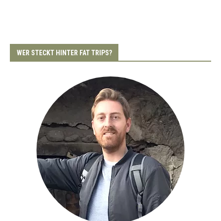
WER STECKT HINTER FAT TRIPS?