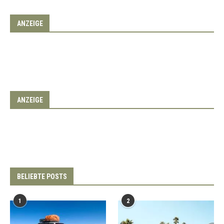
ANZEIGE
ANZEIGE
BELIEBTE POSTS
1
2