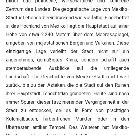
bildet das politische, wirtschaftliche und kulturelle
Zentrum des Landes. Die geografische Lage von Mexiko-
Stadt ist ebenso beeindruckend wie vielfältig. Eingebettet
in das Hochland von Mexiko liegt die Hauptstadt auf einer
Höhe von etwa 2.240 Metern über dem Meeresspiegel,
umgeben von majestätischen Bergen und Vulkanen. Diese
einzigartige Lage verleiht der Stadt nicht nur ein
angenehmes, gemäßigtes Klima, sondern schafft auch
atemberaubende Ausblicke auf die umliegende
Landschaft. Die Geschichte von Mexiko-Stadt reicht weit
zurück, bis zu den Azteken, die die Stadt auf den Ruinen
ihrer Hauptstadt Tenochtitlan gründeten. Heute sind noch
immer Spuren dieser faszinierenden Vergangenheit in der
Stadt zu entdecken, sei es in Form von prächtigen
Kolonialbauten, farbenfrohen Märkten oder in den
Überresten antiker Tempel. Des Weiteren hat Mexiko-