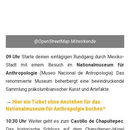
@OpenStreetMap Mitwirkende
09 Uhr
Starte deinen eintägigen Rundgang durch Mexiko-
Stadt mit einem Besuch im
Nationalmuseum für
Anthropologie
(Museo Nacional de Antropologia). Das
renommierte Museum beherbergt eine beeindruckende
Sammlung präkolumbianischer Kunst und Artefakte.
→
Hier ein Ticket ohne Anstehen für das
Nationalmuseum für Anthropolgie buchen*
10:30 Uhr
Weiter geht es zum
Castillo de Chapultepec
.
Das historische Schloss auf dem Chapultepec-Hügel