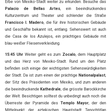
Erbe von Mexiko-Stadt weiter zu erkunden. Besuche das
Palacio de Bellas Artes
, ein beeindruckendes
Kulturzentrum und Theater und schlender die Straße
Francisco I. Madero
, die für ihre historischen Gebäude
und Geschäfte bekannt ist, entlang. Sehenswert ist auch
die Casa de los Azulejos, ein prächtiges Gebäude mit
blau-weißer Fliesenverkleidung.
15:45 Uhr
Weiter geht es zum
Zocalo
, dem Hauptplatz
und das Herz von Mexiko-Stadt. Rund um den Platz
befinden sich einige der wichtigsten Sehenswürdigkeiten
der Stadt. Da ist zum einen der prächtige
Nationalpalast
,
der Sitz des Präsidenten von Mexiko, und zum anderen
die beeindruckende
Kathedrale
, die grösste Barockkirche
der Welt. Besichtigen solltest du unbedingt auch noch die
Überreste der Pyramide des
Templo Mayor
,
der den
Mittelpunkt der aztekischen Hauptstadt Tenochtitlan