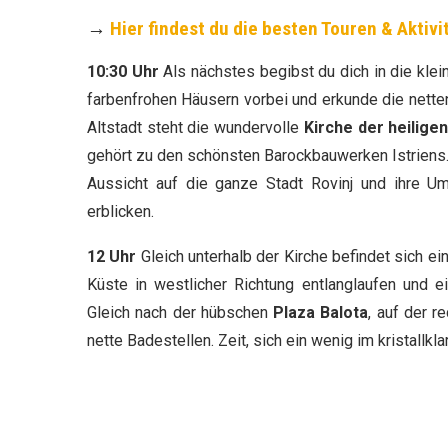
→
Hier findest du die besten Touren & Aktivi
10:30 Uhr
Als nächstes begibst du dich in die kle
farbenfrohen Häusern vorbei und erkunde die nette
Altstadt steht die wundervolle
Kirche der heilige
gehört zu den schönsten Barockbauwerken Istriens
Aussicht auf die ganze Stadt Rovinj und ihre 
erblicken.
12 Uhr
Gleich unterhalb der Kirche befindet sich e
Küste in westlicher Richtung entlanglaufen und e
Gleich nach der hübschen
Plaza Balota
, auf der r
nette Badestellen. Zeit, sich ein wenig im kristallk