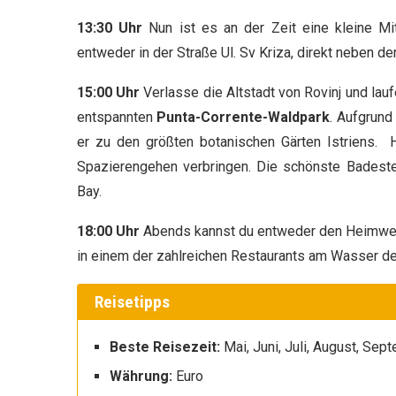
13:30 Uhr
Nun ist es an der Zeit eine kleine Mi
entweder in der Straße Ul. Sv Kriza, direkt neben d
15:00 Uhr
Verlasse die Altstadt von Rovinj und lau
entspannten
Punta-Corrente-Waldpark
. Aufgrun
er zu den größten botanischen Gärten Istriens. 
Spazierengehen verbringen. Die schönste Badestell
Bay.
18:00 Uhr
Abends kannst du entweder den Heimweg 
in einem der zahlreichen Restaurants am Wasser d
Reisetipps
Beste Reisezeit:
Mai, Juni, Juli, August, Sep
Währung:
Euro