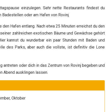
ttagspause einzulegen. Sehr nette Restaurants findest du
en Badestellen oder am Hafen von Rovinj.
fe den Hafen entlang. Nach etwa 25 Minuten erreichst du den
d seiner zahlreichen exotischen Bäume und Gewächse gehört
Hier kannst du wunderbar ein paar Stunden mit Baden und
e des Parks, aber auch die vollste, ist definitiv die Lone
antreten oder dich in das Zentrum von Rovinj begeben und
en Abend ausklingen lassen.
tember, Oktober