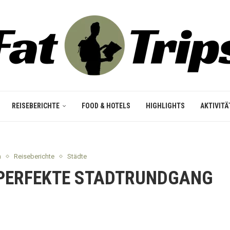
REISEBERICHTE
FOOD & HOTELS
HIGHLIGHTS
AKTIVITÄ
n
Reiseberichte
Städte
R PERFEKTE STADTRUNDGANG