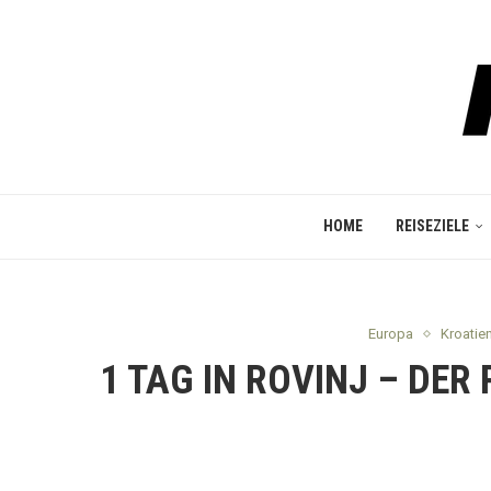
HOME
REISEZIELE
Europa
Kroatie
1 TAG IN ROVINJ – DE