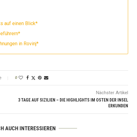
ts auf einen Blick*
eführern*
hnungen in Rovinj*
e
0
Nächster Artikel
3 TAGE AUF SIZILIEN – DIE HIGHLIGHTS IM OSTEN DER INSEL
ERKUNDEN
CH AUCH INTERESSIEREN