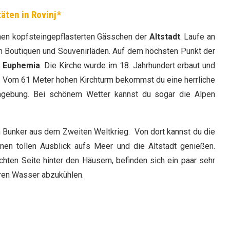
täten in Rovinj*
inen kopfsteingepflasterten Gässchen der
Altstadt
. Laufe an
n Boutiquen und Souvenirläden. Auf dem höchsten Punkt der
n Euphemia
. Die Kirche wurde im 18. Jahrhundert erbaut und
. Vom 61 Meter hohen Kirchturm bekommst du eine herrliche
Umgebung. Bei schönem Wetter kannst du sogar die Alpen
in Bunker aus dem Zweiten Weltkrieg. Von dort kannst du die
inen tollen Ausblick aufs Meer und die Altstadt genießen.
echten Seite hinter den Häusern, befinden sich ein paar sehr
laren Wasser abzukühlen.