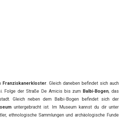
am
Franziskanerkloster
. Gleich daneben befindet sich auch
si. Folge der Straße De Amicis bis zum
Balbi-Bogen
, das
tstadt. Gleich neben dem Balbi-Bogen befindet sich der
useum
untergebracht ist. Im Museum kannst du dir unter
stler, ethnologische Sammlungen und archäologische Funde