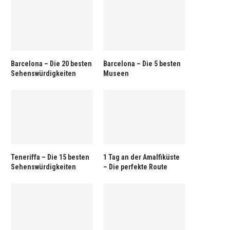
Barcelona – Die 20 besten
Barcelona – Die 5 besten
Sehenswürdigkeiten
Museen
Teneriffa – Die 15 besten
1 Tag an der Amalfiküste
Sehenswürdigkeiten
– Die perfekte Route