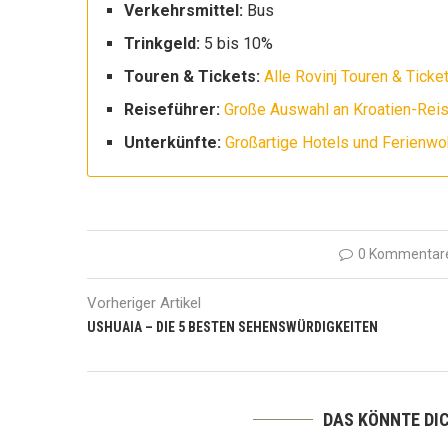
Verkehrsmittel:
Bus
Trinkgeld:
5 bis 10%
Touren & Tickets:
Alle Rovinj Touren & Ticke
Reiseführer:
Große Auswahl an Kroatien-Reis
Unterkünfte:
Großartige Hotels und Ferienwo
0 Kommentar
Vorheriger Artikel
USHUAIA – DIE 5 BESTEN SEHENSWÜRDIGKEITEN
DAS KÖNNTE DI