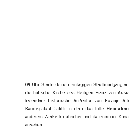
09 Uhr
Starte deinen eintägigen Stadtrundgang 
die hübsche Kirche des Heiligen Franz von Assi
legendäre historische Außentor von Rovinjs Al
Barockpalast Califfi, in dem das tolle
Heimatm
anderem Werke kroatischer und italienischer Kün
ansehen.