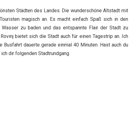
hönsten Städten des Landes. Die wunderschöne Altstadt mit
 Touristen magisch an. Es macht einfach Spaß sich in den
en Wasser zu baden und das entspannte Flair der Stadt zu
vinj bietet sich die Stadt auch für einen Tagestrip an. Ich
e Busfahrt dauerte gerade einmal 40 Minuten. Hast auch du
 ich dir folgenden Stadtrundgang.