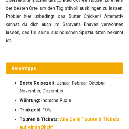
Speisekarte machen das „United Coffee House“ zu einem
der besten Orte, um den Tag stilvoll ausklingen zu lassen.
Probier hier unbedingt das Butter Chicken! Alternativ
kannst du dich auch im Saravana Bhavan verwöhnen
lassen, das für seine südindischen Spezialitäten bekannt
ist.
Reisetipps
Beste Reisezeit:
Januar, Februar, Oktober,
November, Dezember
Währung:
Indische Rupie
Trinkgeld:
10%
Touren & Tickets:
Alle Delhi Touren & Tickets
auf einen Blick*