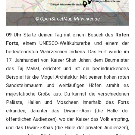
© OpenStreetMap-Mitwirkende
09 Uhr
Starte deinen Tag mit einem Besuch des
Roten
Forts
, einem UNESCO-Weltkulturerbe und einem der
bedeutendsten Wahrzeichen Indiens. Das Fort wurde im
17. Jahrhundert von Kaiser Shah Jahan, dem Baumeister
des Taj Mahal, errichtet und ist ein beeindruckendes
Beispiel für die Mogul-Architektur. Mit seinen hohen roten
Sandsteinmauern und weitläufigen Höfen strahlt es
majestätische Größe aus. Du kannst die verschiedenen
Paläste, Hallen und Moscheen innerhalb des Forts
erkunden, darunter das Diwan-i-Aam (die Halle der
öffentlichen Audienzen), wo der Kaiser das Volk empfing,
und das Diwan-i-Khas (die Halle der privaten Audienzen),