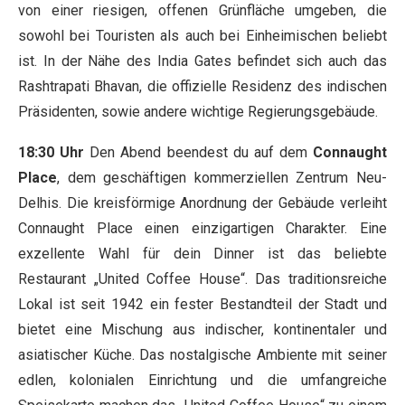
von einer riesigen, offenen Grünfläche umgeben, die
sowohl bei Touristen als auch bei Einheimischen beliebt
ist. In der Nähe des India Gates befindet sich auch das
Rashtrapati Bhavan, die offizielle Residenz des indischen
Präsidenten, sowie andere wichtige Regierungsgebäude.
18:30 Uhr
Den Abend beendest du auf dem
Connaught
Place
, dem geschäftigen kommerziellen Zentrum Neu-
Delhis. Die kreisförmige Anordnung der Gebäude verleiht
Connaught Place einen einzigartigen Charakter. Eine
exzellente Wahl für dein Dinner ist das beliebte
Restaurant „United Coffee House“. Das traditionsreiche
Lokal ist seit 1942 ein fester Bestandteil der Stadt und
bietet eine Mischung aus indischer, kontinentaler und
asiatischer Küche. Das nostalgische Ambiente mit seiner
edlen, kolonialen Einrichtung und die umfangreiche