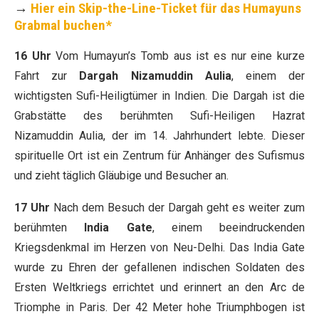
→
Hier ein Skip-the-Line-Ticket für das Humayuns
Grabmal buchen*
16 Uhr
Vom Humayun’s Tomb aus ist es nur eine kurze
Fahrt zur
Dargah Nizamuddin Aulia
, einem der
wichtigsten Sufi-Heiligtümer in Indien. Die Dargah ist die
Grabstätte des berühmten Sufi-Heiligen Hazrat
Nizamuddin Aulia, der im 14. Jahrhundert lebte. Dieser
spirituelle Ort ist ein Zentrum für Anhänger des Sufismus
und zieht täglich Gläubige und Besucher an.
17 Uhr
Nach dem Besuch der Dargah geht es weiter zum
berühmten
India Gate
, einem beeindruckenden
Kriegsdenkmal im Herzen von Neu-Delhi. Das India Gate
wurde zu Ehren der gefallenen indischen Soldaten des
Ersten Weltkriegs errichtet und erinnert an den Arc de
Triomphe in Paris. Der 42 Meter hohe Triumphbogen ist