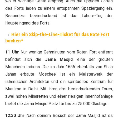
wo er wichtige Gäste empfing. Auch die üppigen Gärten
des Forts laden zu einem entspannten Spaziergang ein.
Besonders beeindruckend ist das Lahore-Tor, der
Haupteingang des Forts.
→
Hier ein Skip-the-Line-Ticket für das Rote Fort
buchen*
11 Uhr
Nur wenige Gehminuten vom Roten Fort entfernt
befindet sich die
Jama Masjid
, eine der größten
Moscheen Indiens. Die im Jahr 1656 ebenfalls von Shah
Jahan erbaute Moschee ist ein Meisterwerk der
islamischen Architektur und ein spirituelles Zentrum für
Muslime in Delhi. Mit ihren drei beeindruckenden Toren,
zwei hohen Minaretten und einer riesigen Innenhofanlage
bietet die Jama Masjid Platz für bis zu 25.000 Gläubige.
12:30 Uhr
Nach deinem Besuch der Jama Masjid ist es