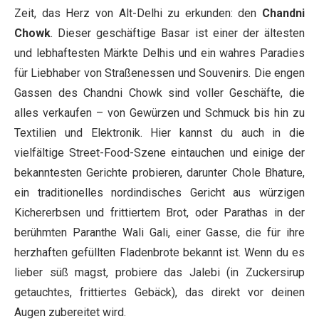
Zeit, das Herz von Alt-Delhi zu erkunden: den
Chandni
Chowk
. Dieser geschäftige Basar ist einer der ältesten
und lebhaftesten Märkte Delhis und ein wahres Paradies
für Liebhaber von Straßenessen und Souvenirs. Die engen
Gassen des Chandni Chowk sind voller Geschäfte, die
alles verkaufen – von Gewürzen und Schmuck bis hin zu
Textilien und Elektronik. Hier kannst du auch in die
vielfältige Street-Food-Szene eintauchen und einige der
bekanntesten Gerichte probieren, darunter Chole Bhature,
ein traditionelles nordindisches Gericht aus würzigen
Kichererbsen und frittiertem Brot, oder Parathas in der
berühmten Paranthe Wali Gali, einer Gasse, die für ihre
herzhaften gefüllten Fladenbrote bekannt ist. Wenn du es
lieber süß magst, probiere das Jalebi (in Zuckersirup
getauchtes, frittiertes Gebäck), das direkt vor deinen
Augen zubereitet wird.