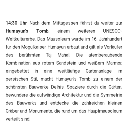
14:30 Uhr
Nach dem Mittagessen fährst du weiter zur
Humayun’s Tomb
, einem weiteren UNESCO-
Weltkulturerbe. Das Mausoleum wurde im 16. Jahrhundert
für den Mogulkaiser Humayun erbaut und gilt als Vorläufer
des berühmten Taj Mahal. Die atemberaubende
Kombination aus rotem Sandstein und weißem Marmor,
eingebettet in eine weitläufige Gartenanlage im
persischen Stil, macht Humayun’s Tomb zu einem der
schönsten Bauwerke Delhis. Spaziere durch die Gärten,
bewundere die aufwändige Architektur und die Symmetrie
des Bauwerks und entdecke die zahlreichen kleinen
Gräber und Monumente, die rund um das Hauptmausoleum
verteilt sind.