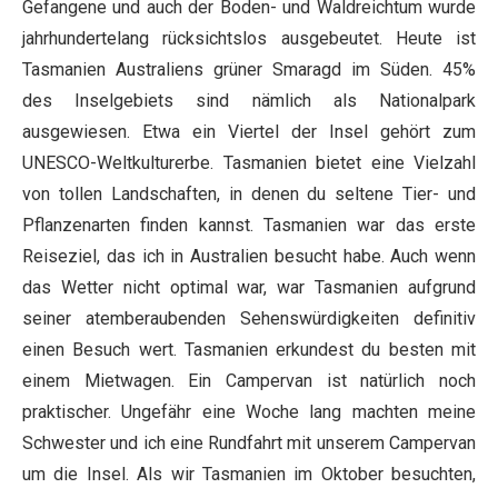
Gefangene und auch der Boden- und Waldreichtum wurde
jahrhundertelang rücksichtslos ausgebeutet. Heute ist
Tasmanien Australiens grüner Smaragd im Süden. 45%
des Inselgebiets sind nämlich als Nationalpark
ausgewiesen. Etwa ein Viertel der Insel gehört zum
UNESCO-Weltkulturerbe. Tasmanien bietet eine Vielzahl
von tollen Landschaften, in denen du seltene Tier- und
Pflanzenarten finden kannst. Tasmanien war das erste
Reiseziel, das ich in Australien besucht habe. Auch wenn
das Wetter nicht optimal war, war Tasmanien aufgrund
seiner atemberaubenden Sehenswürdigkeiten definitiv
einen Besuch wert. Tasmanien erkundest du besten mit
einem Mietwagen. Ein Campervan ist natürlich noch
praktischer. Ungefähr eine Woche lang machten meine
Schwester und ich eine Rundfahrt mit unserem Campervan
um die Insel. Als wir Tasmanien im Oktober besuchten,