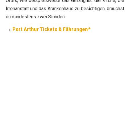
Ortes, wie beispielsweise das Gefängnis, die Kirche, die
Irrenanstalt und das Krankenhaus zu besichtigen, brauchst
du mindestens zwei Stunden.
→
Port Arthur Tickets & Führungen*