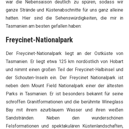
war die Nebensaison deutlich zu spüren, sodass wir
ganze Strände und Küstenabschnitte für uns ganz alleine
hatten. Hier sind die Sehenswürdigkeiten, die mir in
Tasmanien am besten gefallen haben:
Freycinet-Nationalpark
Der Freycinet-Nationalpark liegt an der Ostküste von
Tasmanien. Er liegt etwa 125 km nordöstlich von Hobart
und nimmt einen großen Teil der Freycinet-Halbinsel und
der Schouten-Inseln ein. Der Freycinet Nationalpark ist
neben dem Mount Field Nationalpark einer der ältesten
Parks in Tasmanien. Er ist besonders bekannt für seine
schroffen Granitformationen und die berühmte Wineglass
Bay mit ihrem azurblauem Wasser und ihren weißen
Sandstränden. Neben den wunderschönen
Felsformationen und spektakulären Küstenlandschaften,