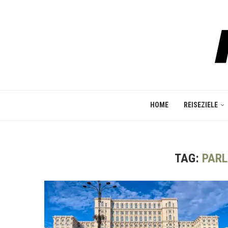
HOME
REISEZIELE
TAG:
PAR