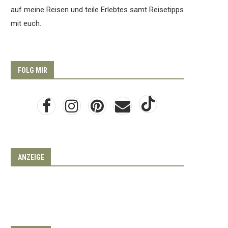
auf meine Reisen und teile Erlebtes samt Reisetipps
mit euch.
FOLG MIR
ANZEIGE