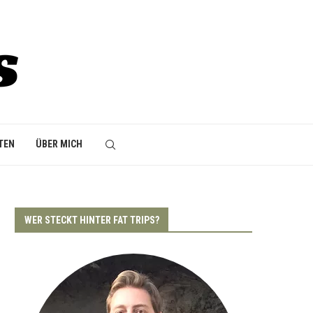
TEN
ÜBER MICH
WER STECKT HINTER FAT TRIPS?