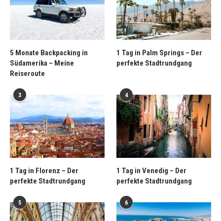
5 Monate Backpacking in
1 Tag in Palm Springs – Der
Südamerika – Meine
perfekte Stadtrundgang
Reiseroute
3
4
1 Tag in Florenz – Der
1 Tag in Venedig – Der
perfekte Stadtrundgang
perfekte Stadtrundgang
5
6