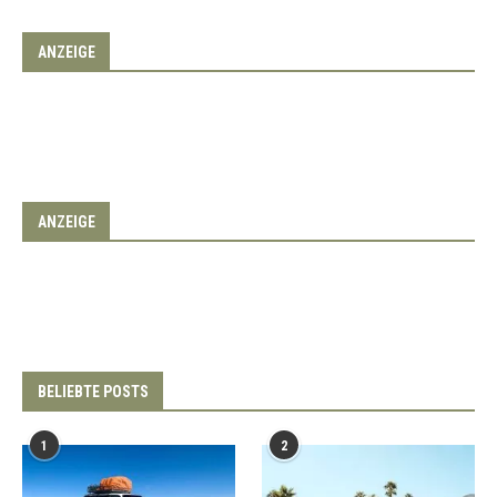
ANZEIGE
ANZEIGE
BELIEBTE POSTS
1
2