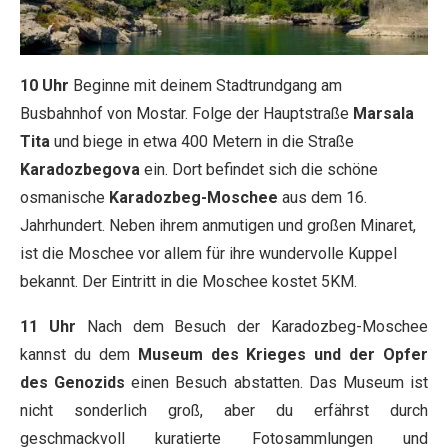
10 Uhr
Beginne mit deinem Stadtrundgang am
Busbahnhof von Mostar. Folge der Hauptstraße
Marsala
Tita
und biege in etwa 400 Metern in die Straße
Karadozbegova
ein. Dort befindet sich die schöne
osmanische
Karadozbeg-Moschee
aus dem 16.
Jahrhundert. Neben ihrem anmutigen und großen Minaret,
ist die Moschee vor allem für ihre wundervolle Kuppel
bekannt. Der Eintritt in die Moschee kostet 5KM.
11 Uhr
Nach dem Besuch der Karadozbeg-Moschee
kannst du dem
Museum des Krieges und der Opfer
des Genozids
einen Besuch abstatten. Das Museum ist
nicht sonderlich groß, aber du erfährst durch
geschmackvoll kuratierte Fotosammlungen und