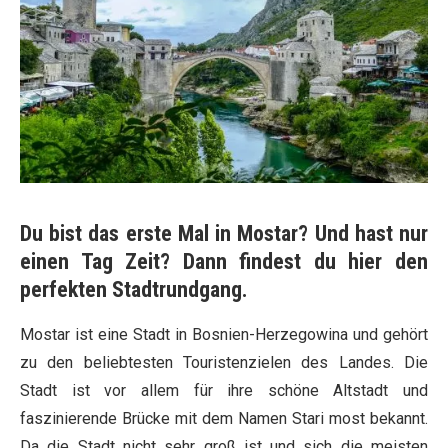
Du bist das erste Mal in Mostar? Und hast nur
einen Tag Zeit? Dann findest du hier den
perfekten Stadtrundgang.
Mostar ist eine Stadt in Bosnien-Herzegowina und gehört
zu den beliebtesten Touristenzielen des Landes. Die
Stadt ist vor allem für ihre schöne Altstadt und
faszinierende Brücke mit dem Namen Stari most bekannt.
Da die Stadt nicht sehr groß ist und sich die meisten