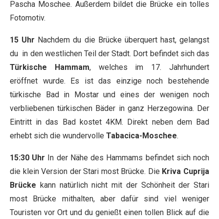
Pascha Moschee. Außerdem bildet die Brücke ein tolles
Fotomotiv.
15 Uhr
Nachdem du die Brücke überquert hast, gelangst
du in den westlichen Teil der Stadt. Dort befindet sich das
Türkische Hammam
, welches im 17. Jahrhundert
eröffnet wurde. Es ist das einzige noch bestehende
türkische Bad in Mostar und eines der wenigen noch
verbliebenen türkischen Bäder in ganz Herzegowina. Der
Eintritt in das Bad kostet 4KM. Direkt neben dem Bad
erhebt sich die wundervolle
Tabacica-Moschee
.
15:30 Uhr
In der Nähe des Hammams befindet sich noch
die klein Version der Stari most Brücke. Die
Kriva Cuprija
Brücke
kann natürlich nicht mit der Schönheit der Stari
most Brücke mithalten, aber dafür sind viel weniger
Touristen vor Ort und du genießt einen tollen Blick auf die