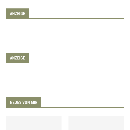
ANZEIGE
ANZEIGE
NEUES VON MIR