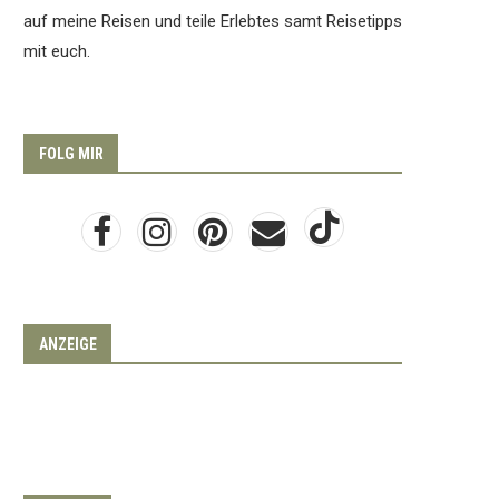
auf meine Reisen und teile Erlebtes samt Reisetipps
mit euch.
FOLG MIR
ANZEIGE