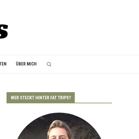
TEN
ÜBER MICH
WER STECKT HINTER FAT TRIPS?