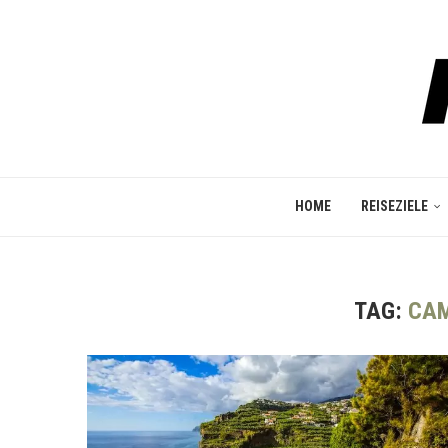
HOME
REISEZIELE
TAG:
CAM