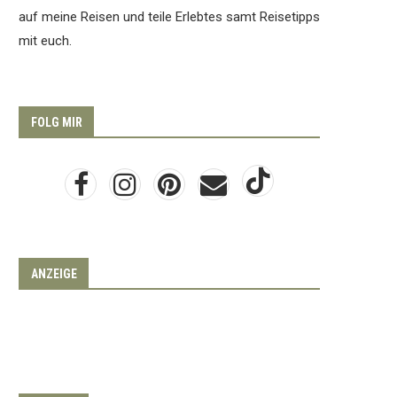
auf meine Reisen und teile Erlebtes samt Reisetipps
mit euch.
FOLG MIR
ANZEIGE