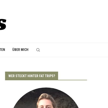
TEN
ÜBER MICH
WER STECKT HINTER FAT TRIPS?