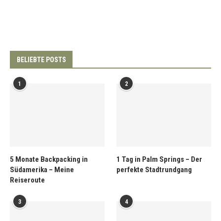
BELIEBTE POSTS
1
2
5 Monate Backpacking in
1 Tag in Palm Springs – Der
Südamerika – Meine
perfekte Stadtrundgang
Reiseroute
3
4