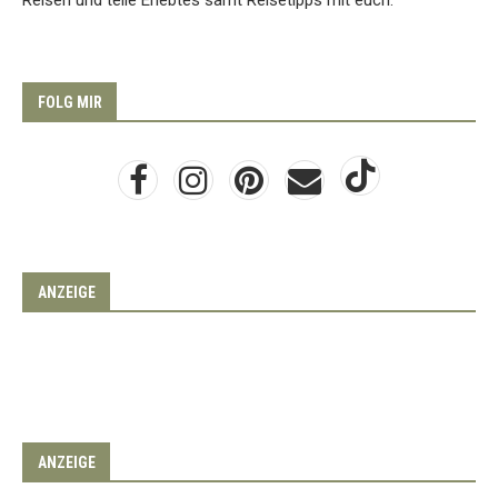
Reisen und teile Erlebtes samt Reisetipps mit euch.
FOLG MIR
ANZEIGE
ANZEIGE