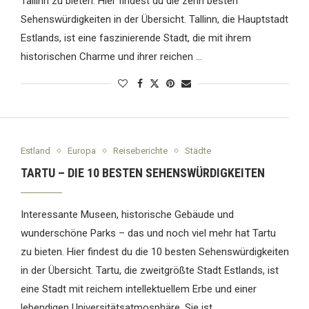
Tallinn zu bieten. Hier findest du die zehn besten
Sehenswürdigkeiten in der Übersicht. Tallinn, die Hauptstadt
Estlands, ist eine faszinierende Stadt, die mit ihrem
historischen Charme und ihrer reichen …
Estland
Europa
Reiseberichte
Städte
TARTU – DIE 10 BESTEN SEHENSWÜRDIGKEITEN
Interessante Museen, historische Gebäude und
wunderschöne Parks – das und noch viel mehr hat Tartu
zu bieten. Hier findest du die 10 besten Sehenswürdigkeiten
in der Übersicht. Tartu, die zweitgrößte Stadt Estlands, ist
eine Stadt mit reichem intellektuellem Erbe und einer
lebendigen Universitätsatmosphäre. Sie ist …