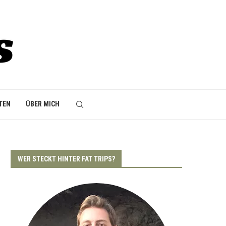
TEN
ÜBER MICH
WER STECKT HINTER FAT TRIPS?