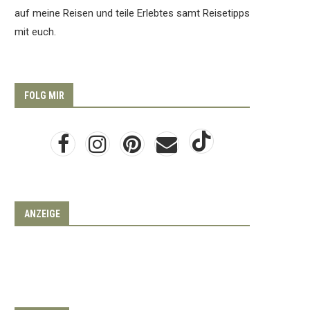
auf meine Reisen und teile Erlebtes samt Reisetipps
mit euch.
FOLG MIR
ANZEIGE