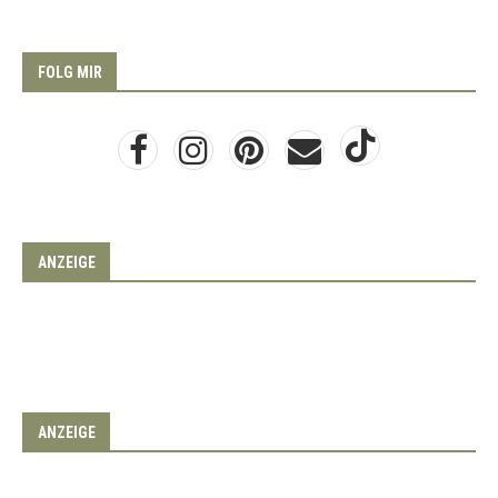
FOLG MIR
ANZEIGE
ANZEIGE