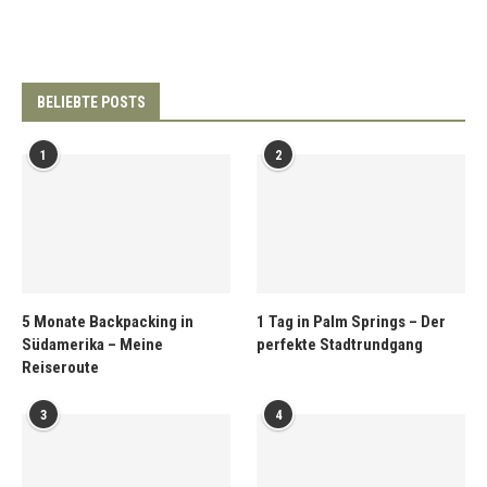
BELIEBTE POSTS
1
2
5 Monate Backpacking in
1 Tag in Palm Springs – Der
Südamerika – Meine
perfekte Stadtrundgang
Reiseroute
3
4