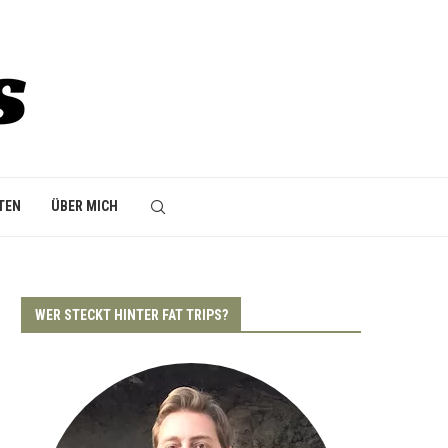
TEN
ÜBER MICH
WER STECKT HINTER FAT TRIPS?