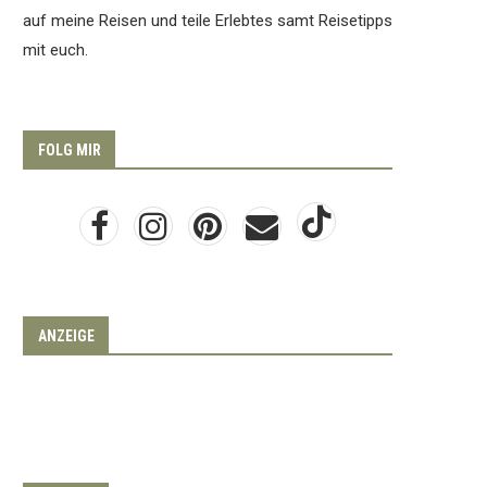
auf meine Reisen und teile Erlebtes samt Reisetipps
mit euch.
FOLG MIR
ANZEIGE