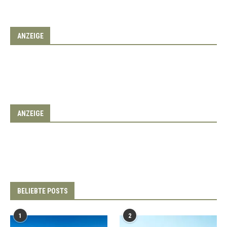
ANZEIGE
ANZEIGE
BELIEBTE POSTS
1
2