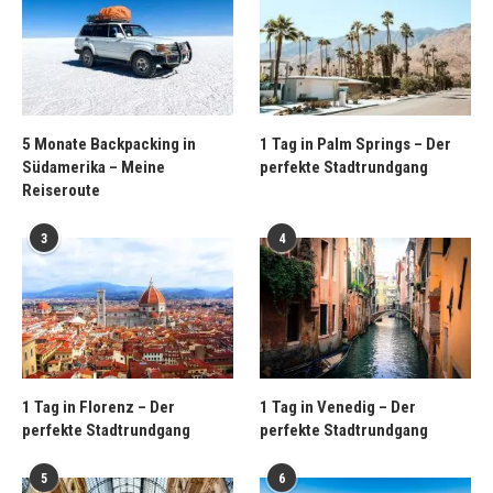
5 Monate Backpacking in
1 Tag in Palm Springs – Der
Südamerika – Meine
perfekte Stadtrundgang
Reiseroute
3
4
1 Tag in Florenz – Der
1 Tag in Venedig – Der
perfekte Stadtrundgang
perfekte Stadtrundgang
5
6