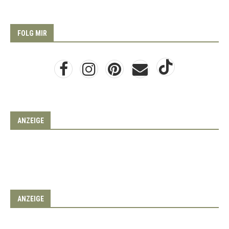
FOLG MIR
ANZEIGE
ANZEIGE