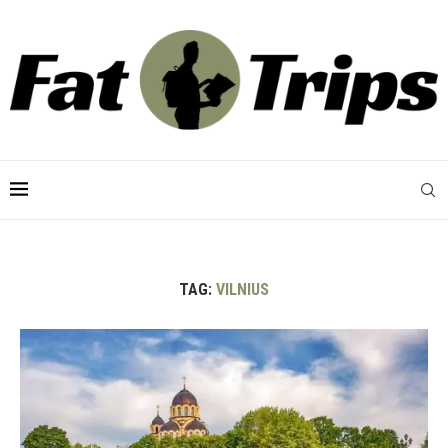
TAG:
VILNIUS