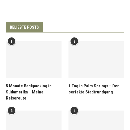
BELIEBTE POSTS
1
2
5 Monate Backpacking in
1 Tag in Palm Springs – Der
Südamerika – Meine
perfekte Stadtrundgang
Reiseroute
3
4