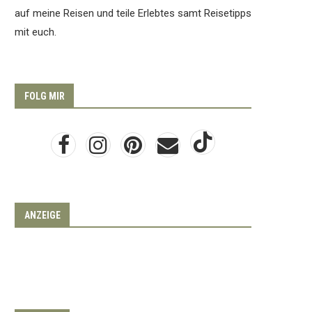
auf meine Reisen und teile Erlebtes samt Reisetipps
mit euch.
FOLG MIR
ANZEIGE