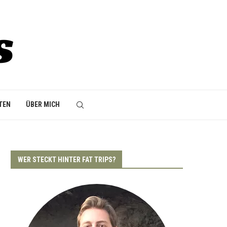
TEN
ÜBER MICH
WER STECKT HINTER FAT TRIPS?