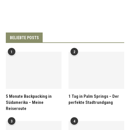
BELIEBTE POSTS
1
2
5 Monate Backpacking in
1 Tag in Palm Springs – Der
Südamerika – Meine
perfekte Stadtrundgang
Reiseroute
3
4