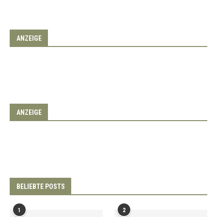
ANZEIGE
ANZEIGE
BELIEBTE POSTS
1
2