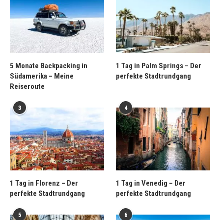
5 Monate Backpacking in
1 Tag in Palm Springs – Der
Südamerika – Meine
perfekte Stadtrundgang
Reiseroute
3
4
1 Tag in Florenz – Der
1 Tag in Venedig – Der
perfekte Stadtrundgang
perfekte Stadtrundgang
5
6