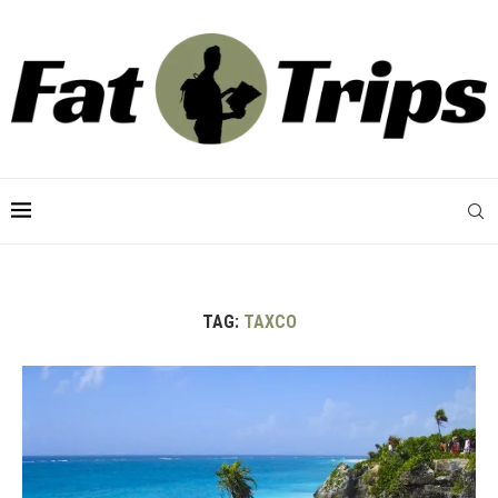
TAG:
TAXCO