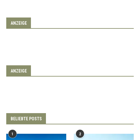
ANZEIGE
ANZEIGE
BELIEBTE POSTS
1
2