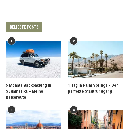
BELIEBTE POSTS
1
2
5 Monate Backpacking in
1 Tag in Palm Springs – Der
Südamerika – Meine
perfekte Stadtrundgang
Reiseroute
3
4