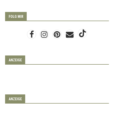
FOLG MIR
ANZEIGE
ANZEIGE