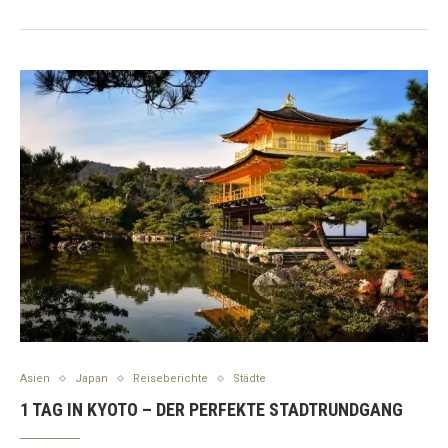
Asien
Japan
Reiseberichte
Städte
1 TAG IN KYOTO – DER PERFEKTE STADTRUNDGANG