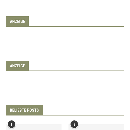
ANZEIGE
ANZEIGE
BELIEBTE POSTS
1
2