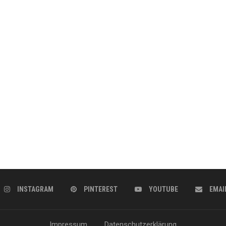
INSTAGRAM
PINTEREST
YOUTUBE
EMAI
Impressum
Datenschutzerklärung