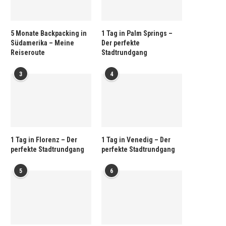
5 Monate Backpacking in
1 Tag in Palm Springs –
Südamerika – Meine
Der perfekte
Reiseroute
Stadtrundgang
3
4
1 Tag in Florenz – Der
1 Tag in Venedig – Der
perfekte Stadtrundgang
perfekte Stadtrundgang
5
6