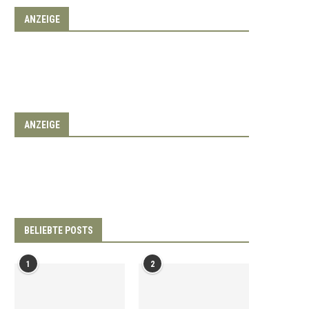
ANZEIGE
ANZEIGE
BELIEBTE POSTS
1
2