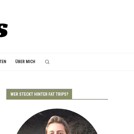
TEN
ÜBER MICH
WER STECKT HINTER FAT TRIPS?