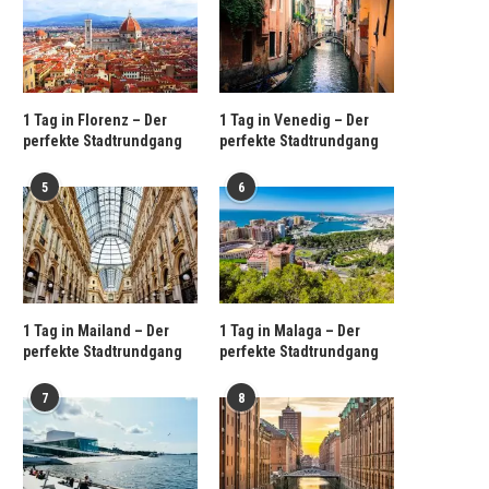
1 Tag in Florenz – Der
1 Tag in Venedig – Der
perfekte Stadtrundgang
perfekte Stadtrundgang
5
6
1 Tag in Mailand – Der
1 Tag in Malaga – Der
perfekte Stadtrundgang
perfekte Stadtrundgang
7
8