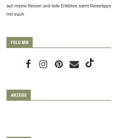
auf meine Reisen und teile Erlebtes samt Reisetipps
mit euch.
FOLG MIR
ANZEIGE