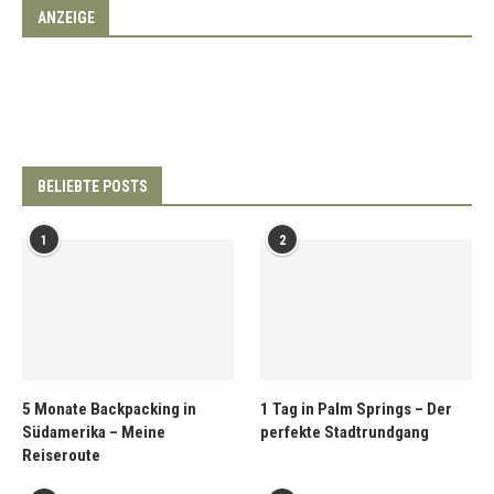
ANZEIGE
BELIEBTE POSTS
1
2
5 Monate Backpacking in
1 Tag in Palm Springs – Der
Südamerika – Meine
perfekte Stadtrundgang
Reiseroute