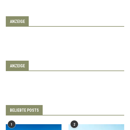
ANZEIGE
ANZEIGE
BELIEBTE POSTS
1
2