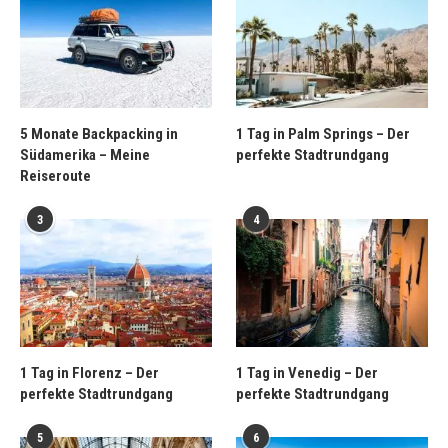
5 Monate Backpacking in
1 Tag in Palm Springs – Der
Südamerika – Meine
perfekte Stadtrundgang
Reiseroute
3
4
1 Tag in Florenz – Der
1 Tag in Venedig – Der
perfekte Stadtrundgang
perfekte Stadtrundgang
5
6