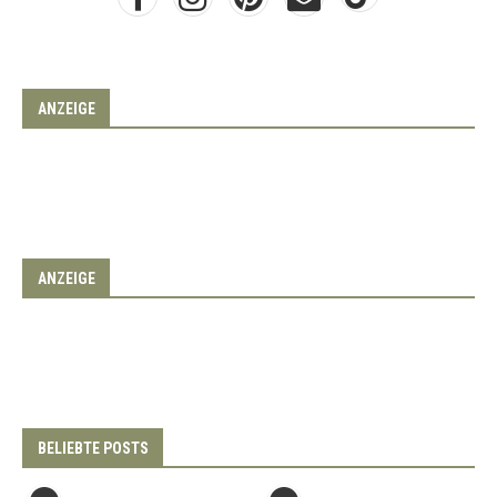
ANZEIGE
ANZEIGE
BELIEBTE POSTS