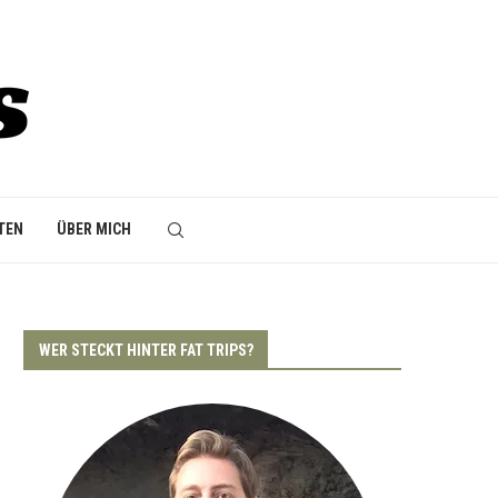
TEN
ÜBER MICH
WER STECKT HINTER FAT TRIPS?