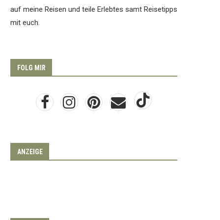
auf meine Reisen und teile Erlebtes samt Reisetipps
mit euch.
FOLG MIR
ANZEIGE