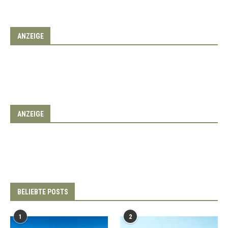
ANZEIGE
ANZEIGE
BELIEBTE POSTS
1
2