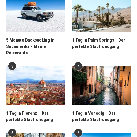
5 Monate Backpacking in
1 Tag in Palm Springs – Der
Südamerika – Meine
perfekte Stadtrundgang
Reiseroute
3
4
1 Tag in Florenz – Der
1 Tag in Venedig – Der
perfekte Stadtrundgang
perfekte Stadtrundgang
5
6