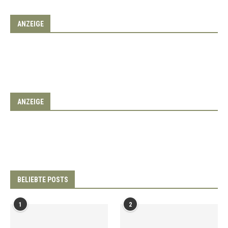
ANZEIGE
ANZEIGE
BELIEBTE POSTS
1
2