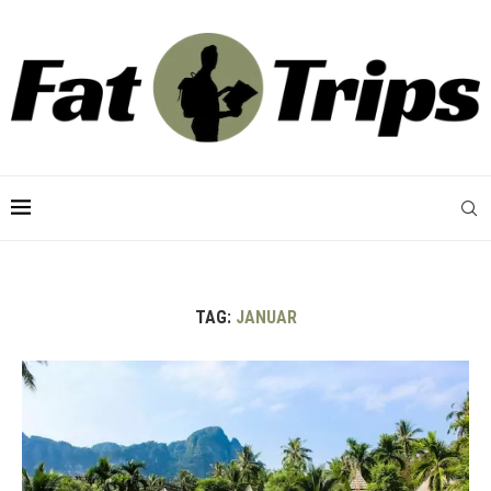
TAG:
JANUAR