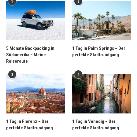
1
2
5 Monate Backpacking in
1 Tag in Palm Springs – Der
Südamerika – Meine
perfekte Stadtrundgang
Reiseroute
3
4
1 Tag in Florenz – Der
1 Tag in Venedig – Der
perfekte Stadtrundgang
perfekte Stadtrundgang