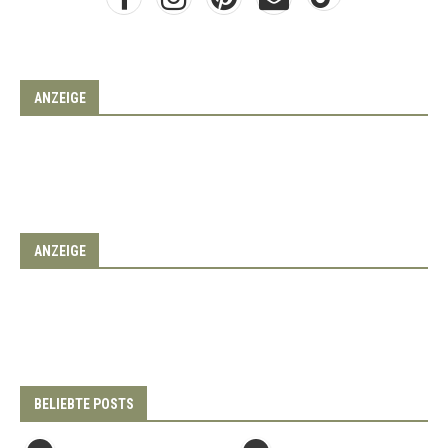
ANZEIGE
ANZEIGE
BELIEBTE POSTS