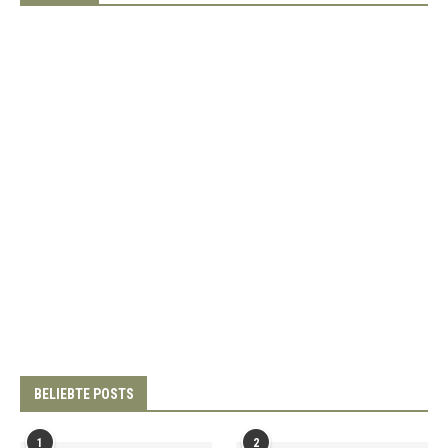
BELIEBTE POSTS
1
2