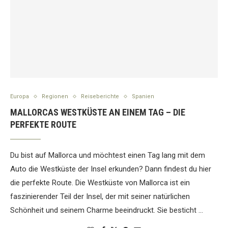
Europa
Regionen
Reiseberichte
Spanien
MALLORCAS WESTKÜSTE AN EINEM TAG – DIE
PERFEKTE ROUTE
Du bist auf Mallorca und möchtest einen Tag lang mit dem
Auto die Westküste der Insel erkunden? Dann findest du hier
die perfekte Route. Die Westküste von Mallorca ist ein
faszinierender Teil der Insel, der mit seiner natürlichen
Schönheit und seinem Charme beeindruckt. Sie besticht …