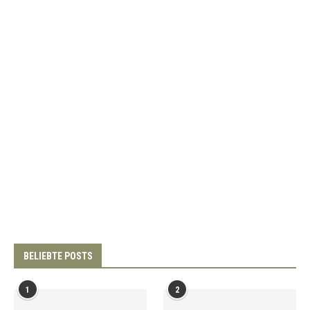
BELIEBTE POSTS
1
2