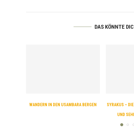
DAS KÖNNTE DI
WANDERN IN DEN USAMBARA BERGEN
SYRAKUS – DIE
UND SEH