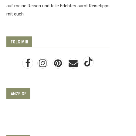
auf meine Reisen und teile Erlebtes samt Reisetipps
mit euch.
FOLG MIR
ANZEIGE