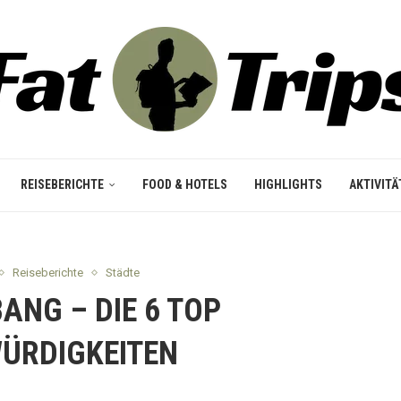
REISEBERICHTE
FOOD & HOTELS
HIGHLIGHTS
AKTIVITÄ
Reiseberichte
Städte
ANG – DIE 6 TOP
ÜRDIGKEITEN