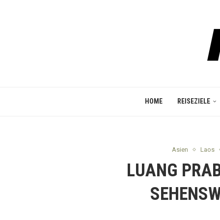
HOME
REISEZIELE
Asien
Laos
LUANG PRAB
SEHENSW