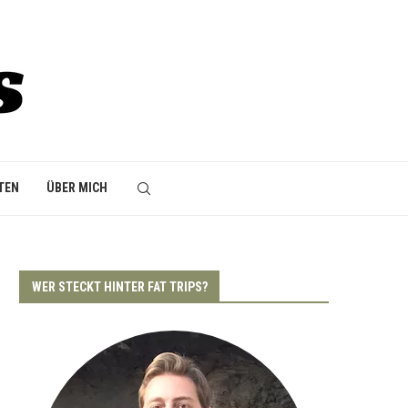
TEN
ÜBER MICH
WER STECKT HINTER FAT TRIPS?