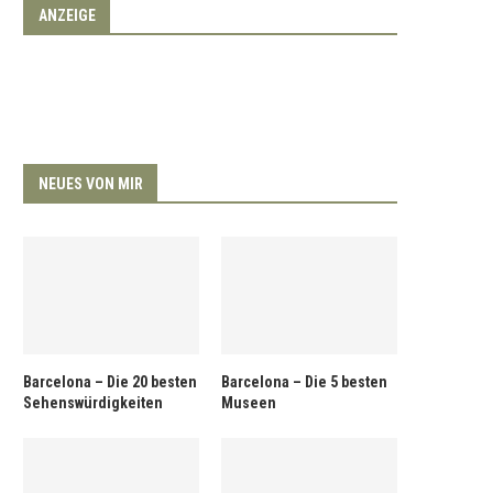
ANZEIGE
NEUES VON MIR
Barcelona – Die 20 besten
Barcelona – Die 5 besten
Sehenswürdigkeiten
Museen