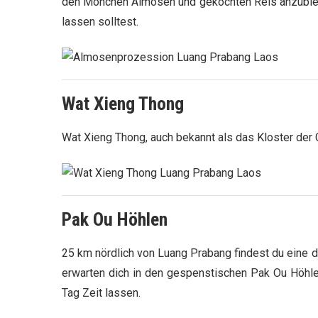
den Mönchen Almosen und gekochten Reis anzubiete
lassen solltest.
Wat Xieng Thong
Wat Xieng Thong, auch bekannt als das Kloster der 
Pak Ou Höhlen
25 km nördlich von Luang Prabang findest du eine d
erwarten dich in den gespenstischen Pak Ou Höhlen.
Tag Zeit lassen.