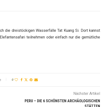
h die dreistöckigen Wasserfälle Tat Kuang Si. Dort kannst
lefantensafari teilnehmen oder einfach nur die gemütliche
e
0
Nächster Artikel
PERU – DIE 6 SCHÖNSTEN ARCHÄOLOGISCHEN
STÄTTEN