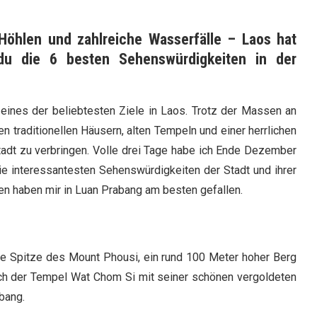
öhlen und zahlreiche Wasserfälle – Laos hat
du die 6 besten Sehenswürdigkeiten in der
eines der beliebtesten Ziele in Laos. Trotz der Massen an
ren traditionellen Häusern, alten Tempeln und einer herrlichen
Stadt zu verbringen. Volle drei Tage habe ich Ende Dezember
die interessantesten Sehenswürdigkeiten der Stadt und ihrer
 haben mir in Luan Prabang am besten gefallen.
e Spitze des Mount Phousi, ein rund 100 Meter hoher Berg
dich der Tempel Wat Chom Si mit seiner schönen vergoldeten
bang.