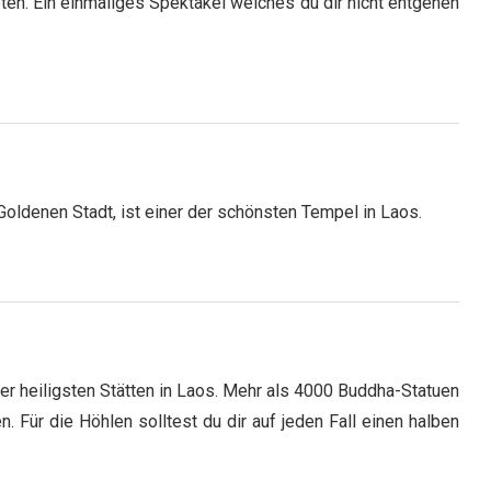
n. Ein einmaliges Spektakel welches du dir nicht entgehen
Goldenen Stadt, ist einer der schönsten Tempel in Laos.
er heiligsten Stätten in Laos. Mehr als 4000 Buddha-Statuen
 Für die Höhlen solltest du dir auf jeden Fall einen halben