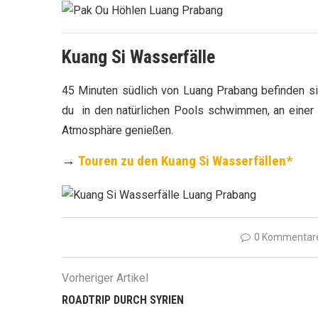
Kuang Si Wasserfälle
45 Minuten südlich von Luang Prabang befinden sic
du in den natürlichen Pools schwimmen, an einer E
Atmosphäre genießen.
→
Touren zu den Kuang Si Wasserfällen*
0 Kommentar
Vorheriger Artikel
ROADTRIP DURCH SYRIEN