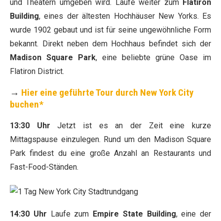
und Theatern umgeben wird. Laufe weiter zum
Flatiron
Building
, eines der ältesten Hochhäuser New Yorks. Es
wurde 1902 gebaut und ist für seine ungewöhnliche Form
bekannt. Direkt neben dem Hochhaus befindet sich der
Madison Square Park
, eine beliebte grüne Oase im
Flatiron District.
→
Hier eine geführte Tour durch New York City
buchen*
13:30 Uhr
Jetzt ist es an der Zeit eine kurze
Mittagspause einzulegen. Rund um den Madison Square
Park findest du eine große Anzahl an Restaurants und
Fast-Food-Ständen.
14:30 Uhr
Laufe zum
Empire State Building
, eine der