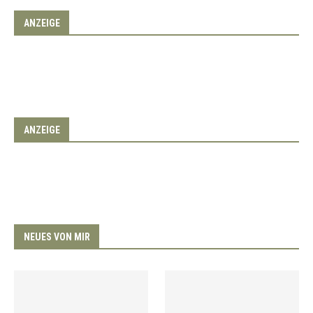
ANZEIGE
ANZEIGE
NEUES VON MIR