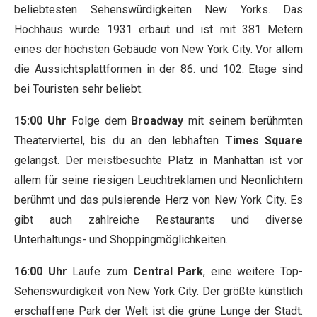
beliebtesten Sehenswürdigkeiten New Yorks. Das
Hochhaus wurde 1931 erbaut und ist mit 381 Metern
eines der höchsten Gebäude von New York City. Vor allem
die Aussichtsplattformen in der 86. und 102. Etage sind
bei Touristen sehr beliebt.
15:00 Uhr
Folge dem
Broadway
mit seinem berühmten
Theaterviertel, bis du an den lebhaften
Times Square
gelangst. Der meistbesuchte Platz in Manhattan ist vor
allem für seine riesigen Leuchtreklamen und Neonlichtern
berühmt und das pulsierende Herz von New York City. Es
gibt auch zahlreiche Restaurants und diverse
Unterhaltungs- und Shoppingmöglichkeiten.
16:00 Uhr
Laufe zum
Central Park
, eine weitere Top-
Sehenswürdigkeit von New York City. Der größte künstlich
erschaffene Park der Welt ist die grüne Lunge der Stadt.