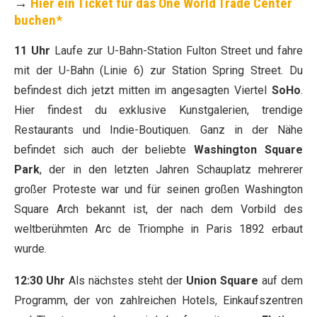
→
Hier ein Ticket für das One World Trade Center
buchen*
11 Uhr
Laufe zur U-Bahn-Station Fulton Street und fahre
mit der U-Bahn (Linie 6) zur Station Spring Street. Du
befindest dich jetzt mitten im angesagten Viertel
SoHo
.
Hier findest du exklusive Kunstgalerien, trendige
Restaurants und Indie-Boutiquen. Ganz in der Nähe
befindet sich auch der beliebte
Washington Square
Park
, der in den letzten Jahren Schauplatz mehrerer
großer Proteste war und für seinen großen Washington
Square Arch bekannt ist, der nach dem Vorbild des
weltberühmten Arc de Triomphe in Paris 1892 erbaut
wurde.
12:30 Uhr
Als nächstes steht der
Union Square
auf dem
Programm, der von zahlreichen Hotels, Einkaufszentren