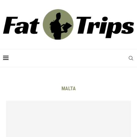
MALTA