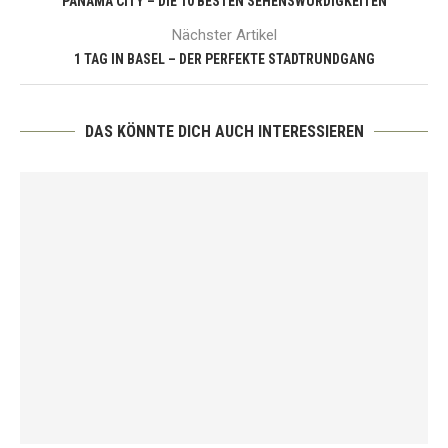
PANAMA CITY – DIE 10 BESTEN SEHENSWÜRDIGKEITEN
Nächster Artikel
1 TAG IN BASEL – DER PERFEKTE STADTRUNDGANG
DAS KÖNNTE DICH AUCH INTERESSIEREN