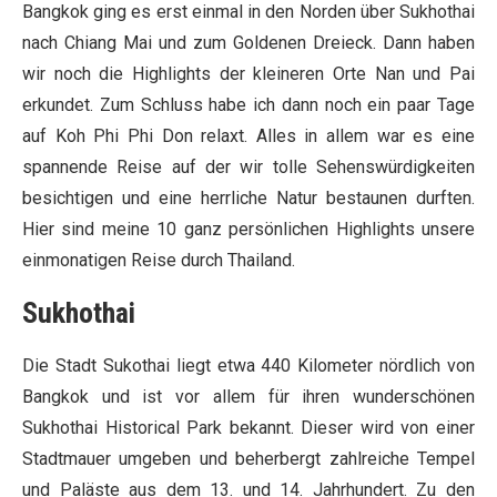
Bangkok ging es erst einmal in den Norden über Sukhothai
nach Chiang Mai und zum Goldenen Dreieck. Dann haben
wir noch die Highlights der kleineren Orte Nan und Pai
erkundet. Zum Schluss habe ich dann noch ein paar Tage
auf Koh Phi Phi Don relaxt. Alles in allem war es eine
spannende Reise auf der wir tolle Sehenswürdigkeiten
besichtigen und eine herrliche Natur bestaunen durften.
Hier sind meine 10 ganz persönlichen Highlights unsere
einmonatigen Reise durch Thailand.
Sukhothai
Die Stadt Sukothai liegt etwa 440 Kilometer nördlich von
Bangkok und ist vor allem für ihren wunderschönen
Sukhothai Historical Park bekannt. Dieser wird von einer
Stadtmauer umgeben und beherbergt zahlreiche Tempel
und Paläste aus dem 13. und 14. Jahrhundert. Zu den